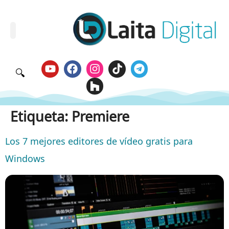
🔍
Etiqueta:
Premiere
Los 7 mejores editores de vídeo gratis para
Windows