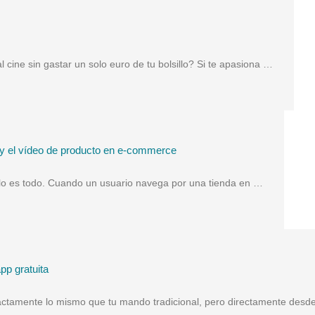
al cine sin gastar un solo euro de tu bolsillo? Si te apasiona …
afía y el vídeo de producto en e-commerce
a: lo es todo. Cuando un usuario navega por una tienda en …
pp gratuita
actamente lo mismo que tu mando tradicional, pero directamente desde