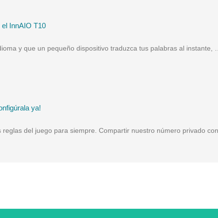
s el InnAIO T10
idioma y que un pequeño dispositivo traduzca tus palabras al instante,
nfigúrala ya!
 reglas del juego para siempre. Compartir nuestro número privado con