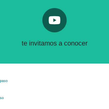
Pulsa aquí
Nuestro canal de Youtube
te invitamos a conocer
aso