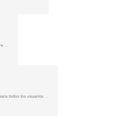
bre …
para todos los usuarios …