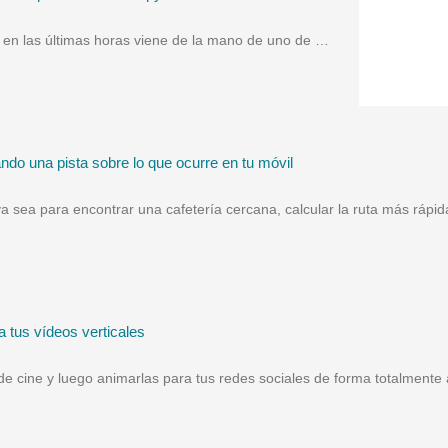
l en las últimas horas viene de la mano de uno de …
ndo una pista sobre lo que ocurre en tu móvil
 sea para encontrar una cafetería cercana, calcular la ruta más rápi
a tus vídeos verticales
de cine y luego animarlas para tus redes sociales de forma totalment