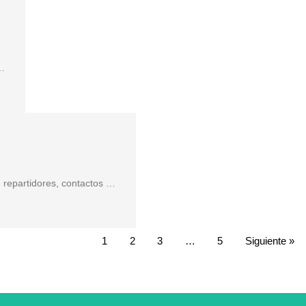
 …
 repartidores, contactos …
1
2
3
…
5
Siguiente »