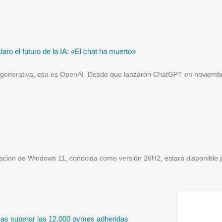
ro el futuro de la IA: «El chat ha muerto»
cial generativa, esa es OpenAI. Desde que lanzaron ChatGPT en noviem
ización de Windows 11, conocida como versión 26H2, estará disponible 
as superar las 12.000 pymes adheridas