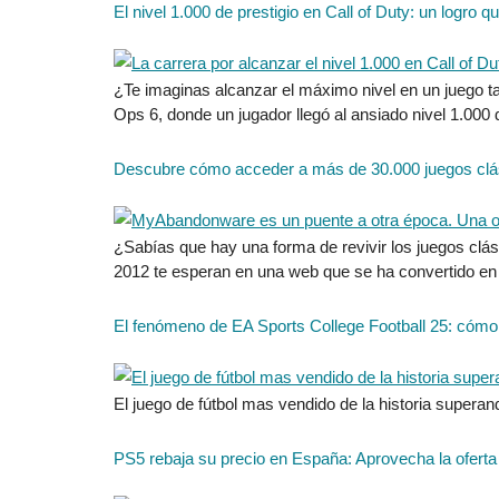
El nivel 1.000 de prestigio en Call of Duty: un logro q
¿Te imaginas alcanzar el máximo nivel en un juego 
Ops 6, donde un jugador llegó al ansiado nivel 1.000
Descubre cómo acceder a más de 30.000 juegos clá
¿Sabías que hay una forma de revivir los juegos cl
2012 te esperan en una web que se ha convertido en un
El fenómeno de EA Sports College Football 25: cómo
El juego de fútbol mas vendido de la historia supera
PS5 rebaja su precio en España: Aprovecha la oferta l