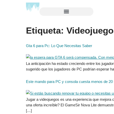
Etiqueta:
Videojuego
Gta 6 para Pc: Lo Que Necesitas Saber
La anticipación ha estado creciendo entre los jugad
sugerido que los jugadores de PC podrían esperar has
Este mando para PC y consola cuesta menos de 20 e
Jugar a videojuegos es una experiencia que mejora c
una oferta increíble? El GameSir Nova Lite demuestra
[…]