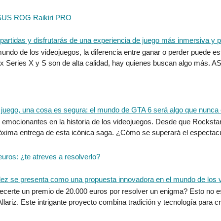
 ASUS ROG Raikiri PRO
do de los videojuegos, la diferencia entre ganar o perder puede est
x Series X y S son de alta calidad, hay quienes buscan algo más. A
y emocionantes en la historia de los videojuegos. Desde que Rockst
próxima entrega de esta icónica saga. ¿Cómo se superará el especta
euros: ¿te atreves a resolverlo?
certe un premio de 20.000 euros por resolver un enigma? Esto no es ci
Allariz. Este intrigante proyecto combina tradición y tecnología para c