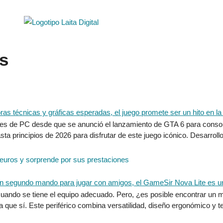
s
ores de PC desde que se anunció el lanzamiento de GTA 6 para consol
ta principios de 2026 para disfrutar de este juego icónico. Desarro
uros y sorprende por sus prestaciones
uando se tiene el equipo adecuado. Pero, ¿es posible encontrar un m
 que sí. Este periférico combina versatilidad, diseño ergonómico y 