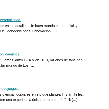
ar en los detalles. Un buen mando es esencial, y
SUS, conocida por su innovación […]
ar Games lanzó GTA V en 2013, millones de fans han
cular mundo de Los […]
encia ficción: es el reto que plantea Tristán Téllez,
rear una experiencia única, pero no será fácil: […]