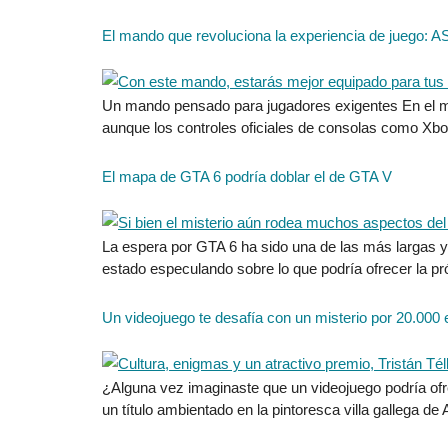
El mando que revoluciona la experiencia de juego:
Un mando pensado para jugadores exigentes En el mun
aunque los controles oficiales de consolas como Xbo
El mapa de GTA 6 podría doblar el de GTA V
La espera por GTA 6 ha sido una de las más largas 
estado especulando sobre lo que podría ofrecer la 
Un videojuego te desafía con un misterio por 20.000 
¿Alguna vez imaginaste que un videojuego podría ofre
un título ambientado en la pintoresca villa gallega de 