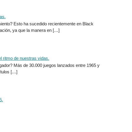
miento? Esto ha sucedido recientemente en Black
ración, ya que la manera en […]
egador? Más de 30.000 juegos lanzados entre 1965 y
ítulos […]