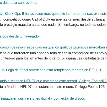
ue desata la controversia
tan competitivo como Call of Duty en apenas un mes desde su lanza
 de prestigio maestro antes que nadie. Sin embargo, no todo es celeb
sicos desde tu navegador
ásicos que marcaron una época y todo desde la comodidad de tu nav
 tesoro para los amantes de lo retro. Si alguna vez disfrutaste de t
 un juego de fútbol americano está rompiendo récords en EE. UU.
ndo a Madden NFL 07 que ostentaba este record, College Football 25.
imitada en sus versiones digital y con lector de discos