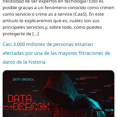
necesidad de ser expertos en tecnología? Esto es
posible gracias a un fenómeno conocido como crimen
como servicio o crime as a service (CaaS). En este
artículo te explicaremos qué es, cuáles son sus
principales servicios y, sobre todo, cómo puedes
protegerte de […]
Casi 3.000 millones de personas estarían
afectadas por una de las mayores filtraciones de
datos de la historia