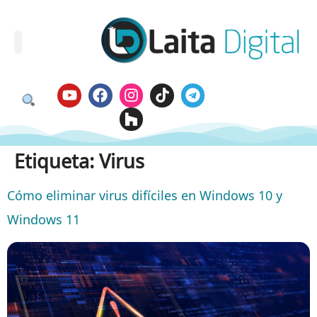
Etiqueta:
Virus
Cómo eliminar virus difíciles en Windows 10 y
Windows 11