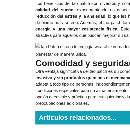
Los beneficios del tao patch son diversos y no
calidad del sueño
, experimentando un desca
reducción del estrés y la ansiedad
, lo que les
de ánimo más sereno. Además, el tao patch tam
energía y una mayor resistencia física
. Esto
atractiva para aquellos que buscan mejorar su sal
Comodidad y segurida
Otra ventaja significativa del tao patch es su co
invasivo y sin productos químicos ni medicame
adapta a todo tipo de personas, independienteme
condiciones especiales para su almacenamiento ni
opción accesible y práctica para cualquier indivi
preocupaciones adicionales.
Artículos relacionados...