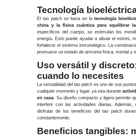
Tecnología bioeléctrica
El tao patch se basa en la
tecnología bioeléct
china y la física cuántica para equilibrar l
específicos del cuerpo, se estimulan los merid
energía. Esto puede ayudar a aliviar el estrés, 
fortalecer el sistema inmunológico. La combinaci
promueve un estado de armonía física, mental y 
Uso versátil y discreto
cuando lo necesites
La versatilidad del tao patch es uno de sus punto
cualquier momento y lugar, ya sea durante
activi
en casa
. Su diseño compacto y ligero permite qu
interferir con las actividades diarias. Además
disfrutar de los beneficios del tao patch dura
constantemente.
Beneficios tangibles: 