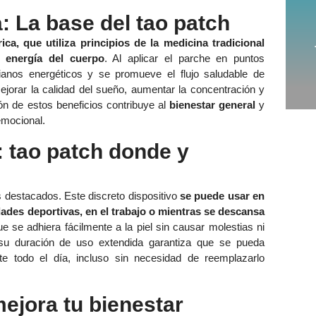
: La base del tao patch
rica, que utiliza principios de la medicina tradicional
a energía del cuerpo
. Al aplicar el parche en puntos
ianos energéticos y se promueve el flujo saludable de
mejorar la calidad del sueño, aumentar la concentración y
ón de estos beneficios contribuye al
bienestar general
y
emocional.
: tao patch donde y
s destacados. Este discreto dispositivo
se puede usar en
dades deportivas, en el trabajo o mientras se descansa
e se adhiera fácilmente a la piel sin causar molestias ni
, su duración de uso extendida garantiza que se pueda
nte todo el día, incluso sin necesidad de reemplazarlo
mejora tu bienestar