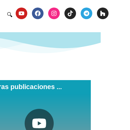
🔍
ras publicaciones ...
Pulsa aquí