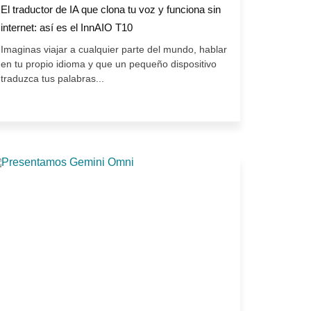
El traductor de IA que clona tu voz y funciona sin
internet: así es el InnAIO T10
Imaginas viajar a cualquier parte del mundo, hablar
en tu propio idioma y que un pequeño dispositivo
traduzca tus palabras...