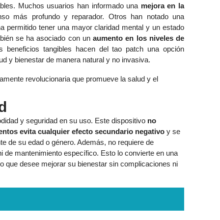
tables. Muchos usuarios han informado una
mejora en la
nso más profundo y reparador. Otros han notado una
 ha permitido tener una mayor claridad mental y un estado
bién se ha asociado con un
aumento en los niveles de
s beneficios tangibles hacen del tao patch una opción
ud y bienestar de manera natural y no invasiva.
d
modidad y seguridad en su uso. Este dispositivo
no
ntos evita cualquier efecto secundario negativo
y se
nte de su edad o género. Además, no requiere de
 de mantenimiento específico. Esto lo convierte en una
duo que desee mejorar su bienestar sin complicaciones ni