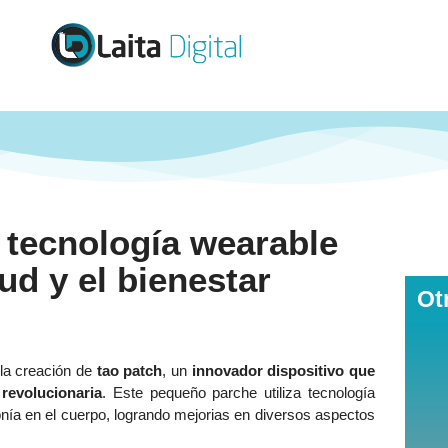
 tecnología wearable
ud y el bienestar
Ot
la creación de
tao patch
, un
innovador dispositivo que
revolucionaria
. Este pequeño parche utiliza tecnología
rmonía en el cuerpo, logrando mejorias en diversos aspectos