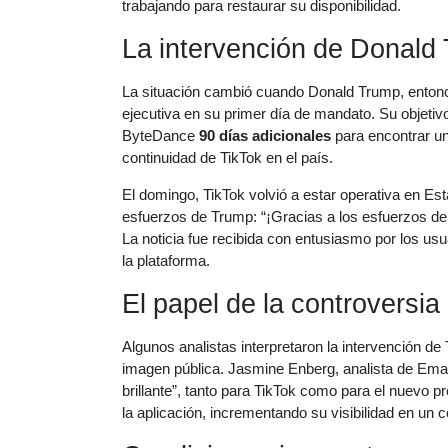
trabajando para restaurar su disponibilidad.
La intervención de Donald
La situación cambió cuando Donald Trump, entonce
ejecutiva en su primer día de mandato. Su objetiv
ByteDance
90 días adicionales
para encontrar u
continuidad de TikTok en el país.
El domingo, TikTok volvió a estar operativa en E
esfuerzos de Trump: “¡Gracias a los esfuerzos del
La noticia fue recibida con entusiasmo por los usu
la plataforma.
El papel de la controversia
Algunos analistas interpretaron la intervención 
imagen pública. Jasmine Enberg, analista de Emark
brillante”, tanto para TikTok como para el nuevo 
la aplicación, incrementando su visibilidad en un c