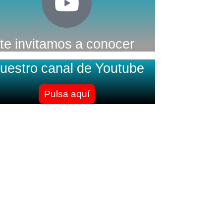
te invitamos a conocer
uestro canal de Youtube
Pulsa aquí