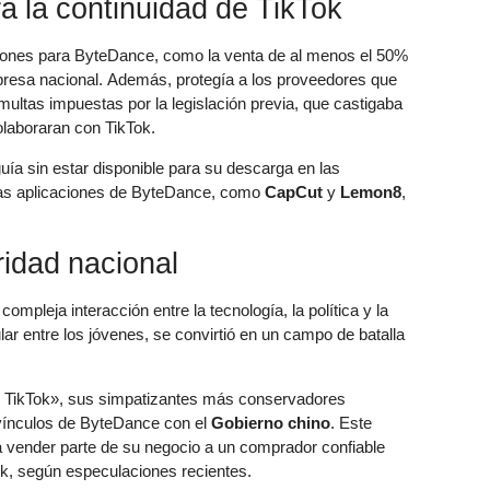
 la continuidad de TikTok
ciones para ByteDance, como la venta de al menos el 50%
resa nacional. Además, protegía a los proveedores que
 multas impuestas por la legislación previa, que castigaba
laboraran con TikTok.
guía sin estar disponible para su descarga en las
ras aplicaciones de ByteDance, como
CapCut
y
Lemon8
,
ridad nacional
mpleja interacción entre la tecnología, la política y la
ar entre los jóvenes, se convirtió en un campo de batalla
 TikTok», sus simpatizantes más conservadores
vínculos de ByteDance con el
Gobierno chino
. Este
a vender parte de su negocio a un comprador confiable
k, según especulaciones recientes.