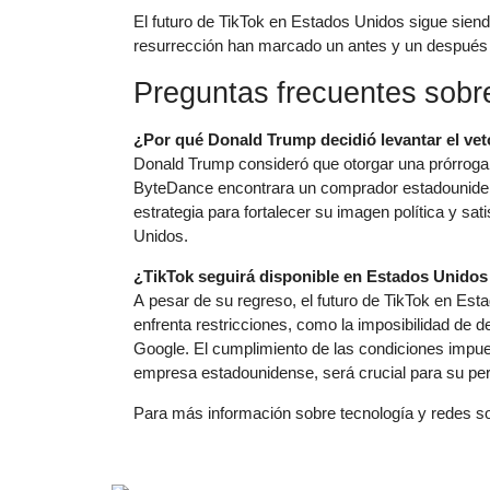
El futuro de TikTok en Estados Unidos sigue siendo
resurrección han marcado un antes y un después en
Preguntas frecuentes sobre
¿Por qué Donald Trump decidió levantar el vet
Donald Trump consideró que otorgar una prórroga
ByteDance encontrara un comprador estadouniden
estrategia para fortalecer su imagen política y sa
Unidos.
¿TikTok seguirá disponible en Estados Unidos 
A pesar de su regreso, el futuro de TikTok en Est
enfrenta restricciones, como la imposibilidad de 
Google. El cumplimiento de las condiciones impu
empresa estadounidense, será crucial para su pe
Para más información sobre tecnología y redes so