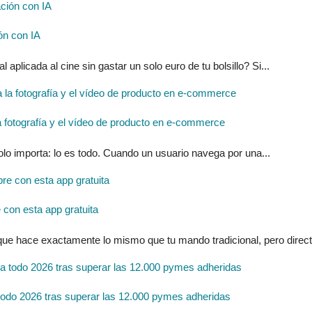
ón con IA
l aplicada al cine sin gastar un solo euro de tu bolsillo? Si...
ra la fotografía y el vídeo de producto en e-commerce
solo importa: lo es todo. Cuando un usuario navega por una...
con esta app gratuita
 que hace exactamente lo mismo que tu mando tradicional, pero direc
do 2026 tras superar las 12.000 pymes adheridas