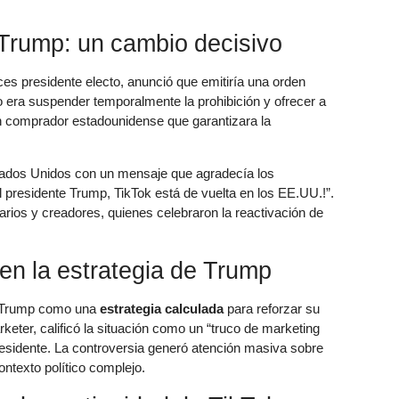
 Trump: un cambio decisivo
s presidente electo, anunció que emitiría una orden
o era suspender temporalmente la prohibición y ofrecer a
n comprador estadounidense que garantizara la
stados Unidos con un mensaje que agradecía los
 presidente Trump, TikTok está de vuelta en los EE.UU.!”.
arios y creadores, quienes celebraron la reactivación de
 en la estrategia de Trump
de Trump como una
estrategia calculada
para reforzar su
eter, calificó la situación como un “truco de marketing
presidente. La controversia generó atención masiva sobre
ontexto político complejo.