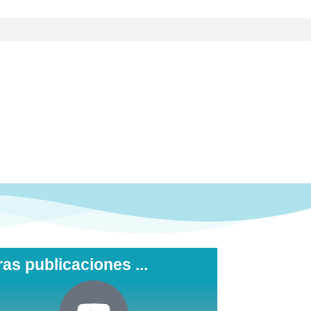
ras publicaciones ...