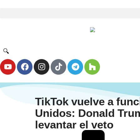
🔍
TikTok vuelve a fun
Unidos: Donald Trum
levantar el veto