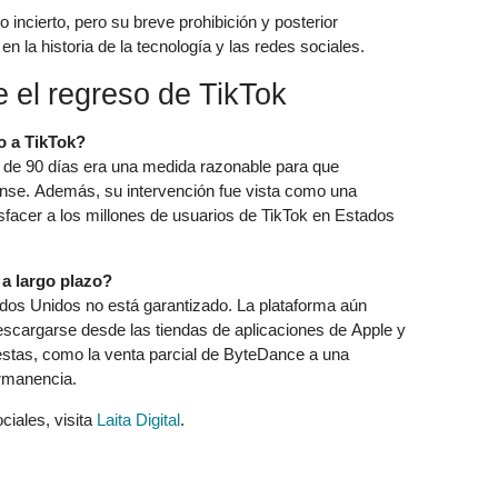
 incierto, pero su breve prohibición y posterior
 la historia de la tecnología y las redes sociales.
 el regreso de TikTok
o a TikTok?
 de 90 días era una medida razonable para que
se. Además, su intervención fue vista como una
tisfacer a los millones de usuarios de TikTok en Estados
a largo plazo?
ados Unidos no está garantizado. La plataforma aún
descargarse desde las tiendas de aplicaciones de Apple y
estas, como la venta parcial de ByteDance a una
rmanencia.
ciales, visita
Laita Digital
.