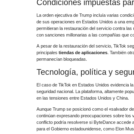
Condiciones impuestas para
La orden ejecutiva de Trump incluía varias condi
de sus operaciones en Estados Unidos a una emp
permitieran la restauración del servicio contra las
con sanciones millonarias a las compañías que co
A pesar de la restauración del servicio, TikTok se
principales
tiendas de aplicaciones
. También ot
permanecían bloqueadas.
Tecnología, política y segu
El caso de TikTok en Estados Unidos evidencia la co
seguridad nacional. La plataforma, altamente popul
en las tensiones entre Estados Unidos y China.
Aunque Trump se posicionó como el «salvador de
continúan expresando preocupaciones sobre los 
conflicto podría resolverse si ByteDance accede 
para el Gobierno estadounidense, como Elon Mus