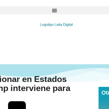
cionar en Estados
p interviene para
Ot