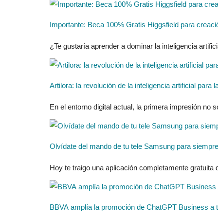
Importante: Beca 100% Gratis Higgsfield para creaci
¿Te gustaría aprender a dominar la inteligencia artificia
Artilora: la revolución de la inteligencia artificial pa
En el entorno digital actual, la primera impresión no 
Olvídate del mando de tu tele Samsung para siempre 
Hoy te traigo una aplicación completamente gratuita
BBVA amplía la promoción de ChatGPT Business a to