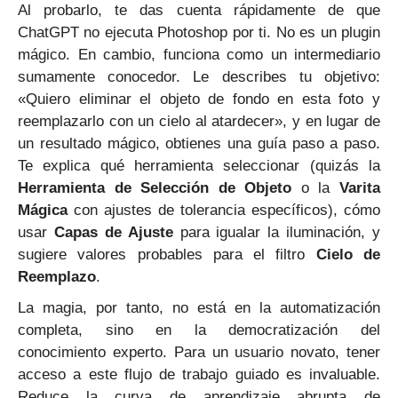
Al probarlo, te das cuenta rápidamente de que
ChatGPT no ejecuta Photoshop por ti. No es un plugin
mágico. En cambio, funciona como un intermediario
sumamente conocedor. Le describes tu objetivo:
«Quiero eliminar el objeto de fondo en esta foto y
reemplazarlo con un cielo al atardecer», y en lugar de
un resultado mágico, obtienes una guía paso a paso.
Te explica qué herramienta seleccionar (quizás la
Herramienta de Selección de Objeto
o la
Varita
Mágica
con ajustes de tolerancia específicos), cómo
usar
Capas de Ajuste
para igualar la iluminación, y
sugiere valores probables para el filtro
Cielo de
Reemplazo
.
La magia, por tanto, no está en la automatización
completa, sino en la democratización del
conocimiento experto. Para un usuario novato, tener
acceso a este flujo de trabajo guiado es invaluable.
Reduce la curva de aprendizaje abrupta de