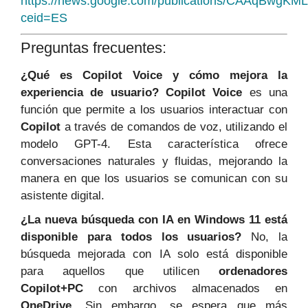
https://news.google.com/publications/CAAqBwgK
ceid=ES
Preguntas frecuentes:
¿Qué es Copilot Voice y cómo mejora la
experiencia de usuario?
Copilot Voice
es una
función que permite a los usuarios interactuar con
Copilot
a través de comandos de voz, utilizando el
modelo GPT-4. Esta característica ofrece
conversaciones naturales y fluidas, mejorando la
manera en que los usuarios se comunican con su
asistente digital.
¿La nueva búsqueda con IA en Windows 11 está
disponible para todos los usuarios?
No, la
búsqueda mejorada con IA solo está disponible
para aquellos que utilicen
ordenadores
Copilot+PC
con archivos almacenados en
OneDrive
. Sin embargo, se espera que más