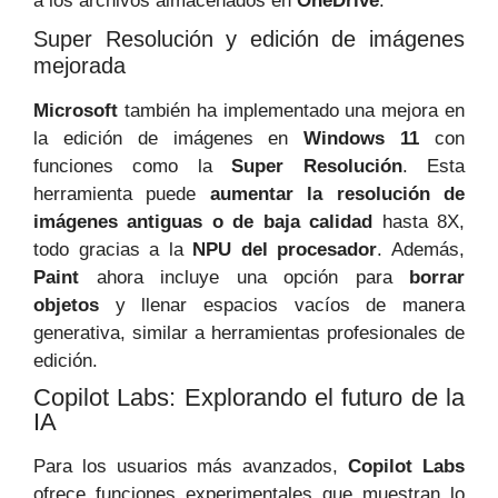
a los archivos almacenados en
OneDrive
.
Super Resolución y edición de imágenes
mejorada
Microsoft
también ha implementado una mejora en
la edición de imágenes en
Windows 11
con
funciones como la
Super Resolución
. Esta
herramienta puede
aumentar la resolución de
imágenes antiguas o de baja calidad
hasta 8X,
todo gracias a la
NPU del procesador
. Además,
Paint
ahora incluye una opción para
borrar
objetos
y llenar espacios vacíos de manera
generativa, similar a herramientas profesionales de
edición.
Copilot Labs: Explorando el futuro de la
IA
Para los usuarios más avanzados,
Copilot Labs
ofrece funciones experimentales que muestran lo