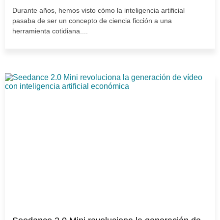
Durante años, hemos visto cómo la inteligencia artificial
pasaba de ser un concepto de ciencia ficción a una
herramienta cotidiana....