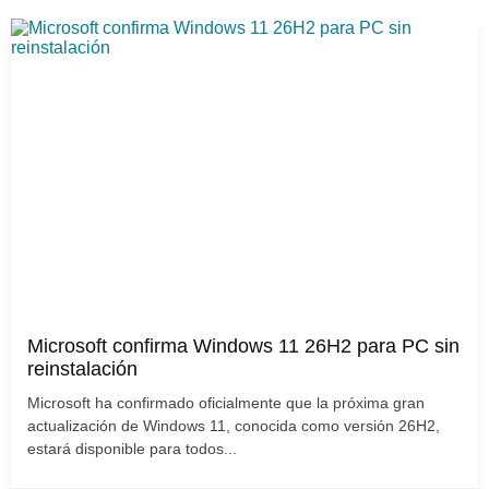
Microsoft confirma Windows 11 26H2 para PC sin
reinstalación
Microsoft ha confirmado oficialmente que la próxima gran
actualización de Windows 11, conocida como versión 26H2,
estará disponible para todos...