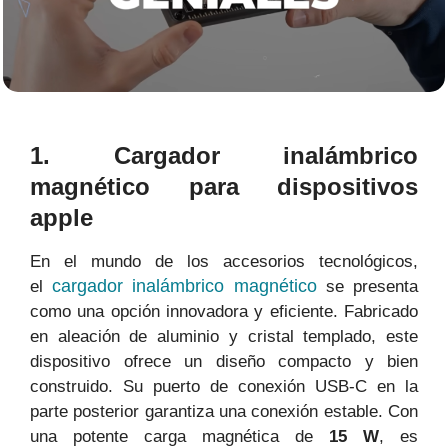
1. Cargador inalámbrico
magnético para dispositivos
apple
En el mundo de los accesorios tecnológicos,
cargador inalámbrico magnético
el
se presenta
como una opción innovadora y eficiente. Fabricado
en aleación de aluminio y cristal templado, este
dispositivo ofrece un diseño compacto y bien
construido. Su puerto de conexión USB-C en la
parte posterior garantiza una conexión estable. Con
una potente carga magnética de
15 W
, es