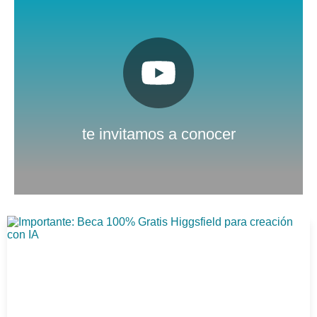
Pulsa aquí
Nuestro canal de Youtube
te invitamos a conocer