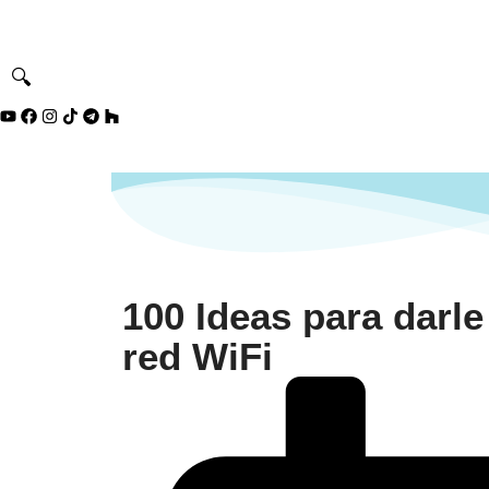
🔍
100 Ideas para darle
red WiFi