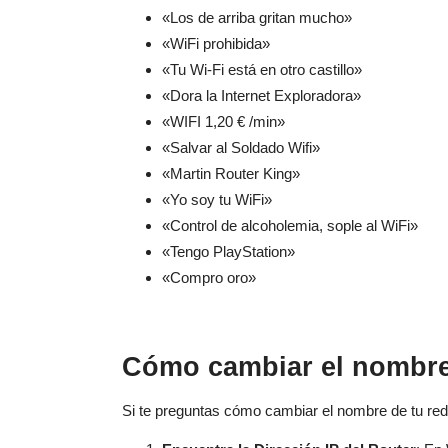
«Los de arriba gritan mucho»
«WiFi prohibida»
«Tu Wi-Fi está en otro castillo»
«Dora la Internet Exploradora»
«WIFI 1,20 € /min»
«Salvar al Soldado Wifi»
«Martin Router King»
«Yo soy tu WiFi»
«Control de alcoholemia, sople al WiFi»
«Tengo PlayStation»
«Compro oro»
Cómo cambiar el nombre 
Si te preguntas cómo cambiar el nombre de tu red 