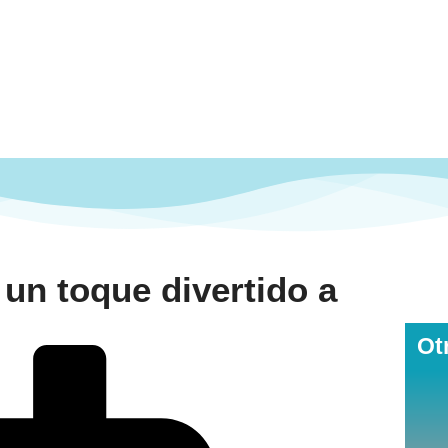
 un toque divertido a
Ot