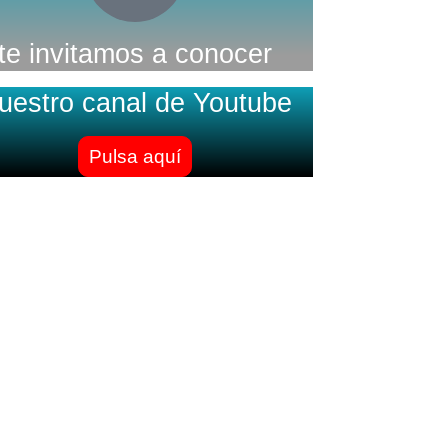
te invitamos a conocer
uestro canal de Youtube
Pulsa aquí