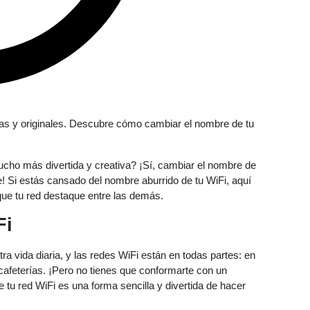
cho más divertida y creativa? ¡Sí, cambiar el nombre de
e! Si estás cansado del nombre aburrido de tu WiFi, aquí
 que tu red destaque entre las demás.
Fi
ra vida diaria, y las redes WiFi están en todas partes: en
n cafeterías. ¡Pero no tienes que conformarte con un
tu red WiFi es una forma sencilla y divertida de hacer