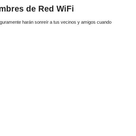
ombres de Red WiFi
seguramente harán sonreír a tus vecinos y amigos cuando