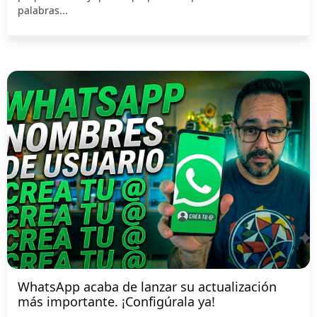
palabras...
WhatsApp acaba de lanzar su actualización
más importante. ¡Configúrala ya!