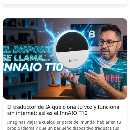
El traductor de IA que clona tu voz y funciona
sin internet: así es el InnAIO T10
Imaginas viajar a cualquier parte del mundo, hablar en tu
propio idioma y que un pequeño dispositivo traduzca tus