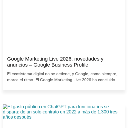
Google Marketing Live 2026: novedades y
anuncios – Google Business Profile
El ecosistema digital no se detiene, y Google, como siempre,
marca el ritmo. El Google Marketing Live 2026 ha concluido...