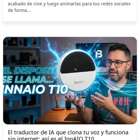
acabado de cine y luego animarlas para tus redes sociales
de forma...
El traductor de IA que clona tu voz y funciona
sin internet: así es el InnAIO T10