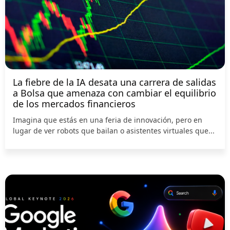
La fiebre de la IA desata una carrera de salidas
a Bolsa que amenaza con cambiar el equilibrio
de los mercados financieros
Imagina que estás en una feria de innovación, pero en
lugar de ver robots que bailan o asistentes virtuales que...