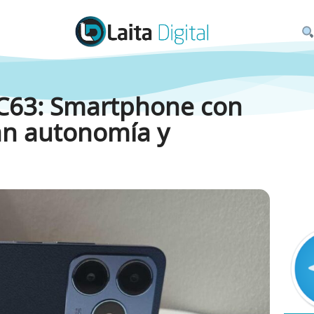
 C63: Smartphone con
an autonomía y