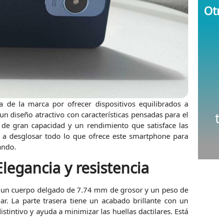
Otr
a de la marca por ofrecer dispositivos equilibrados a
n diseño atractivo con características pensadas para el
 de gran capacidad y un rendimiento que satisface las
 a desglosar todo lo que ofrece este smartphone para
ando.
legancia y resistencia
 un cuerpo delgado de 7.74 mm de grosor y un peso de
. La parte trasera tiene un acabado brillante con un
stintivo y ayuda a minimizar las huellas dactilares. Está