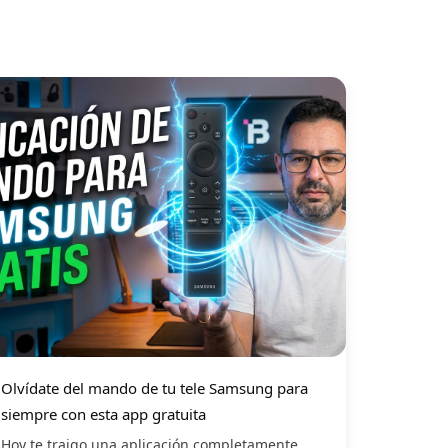
Olvídate del mando de tu tele Samsung para
siempre con esta app gratuita
Hoy te traigo una aplicación completamente