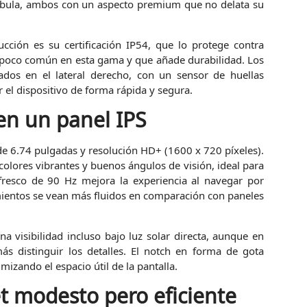
Nébula, ambos con un aspecto premium que no delata su
cción es su certificación IP54, que lo protege contra
a poco común en esta gama y que añade durabilidad. Los
dos en el lateral derecho, con un sensor de huellas
 el dispositivo de forma rápida y segura.
 en un panel IPS
e 6.74 pulgadas y resolución HD+ (1600 x 720 píxeles).
olores vibrantes y buenos ángulos de visión, ideal para
fresco de 90 Hz mejora la experiencia al navegar por
ientos se vean más fluidos en comparación con paneles
a visibilidad incluso bajo luz solar directa, aunque en
s distinguir los detalles. El notch en forma de gota
mizando el espacio útil de la pantalla.
t modesto pero eficiente