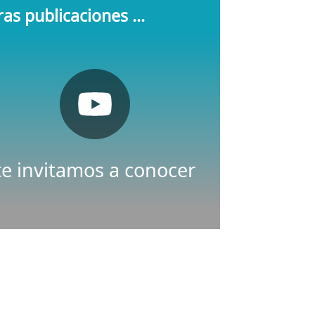
as publicaciones ...
Pulsa aquí
Youtube
Nuestro canal de
te invitamos a conocer