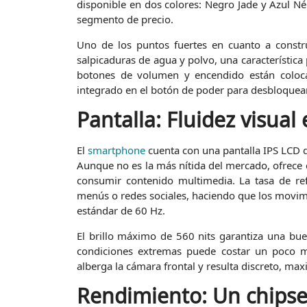
disponible en dos colores: Negro Jade y Azul 
segmento de precio.
Uno de los puntos fuertes en cuanto a constru
salpicaduras de agua y polvo, una característic
botones de volumen y encendido están coloca
integrado en el botón de poder para desbloquear
Pantalla: Fluidez visual
El
smartphone
cuenta con una pantalla IPS LCD d
Aunque no es la más nítida del mercado, ofrece c
consumir contenido multimedia. La tasa de re
menús o redes sociales, haciendo que los movim
estándar de 60 Hz.
El brillo máximo de 560 nits garantiza una buen
condiciones extremas puede costar un poco má
alberga la cámara frontal y resulta discreto, maxi
Rendimiento: Un chipse