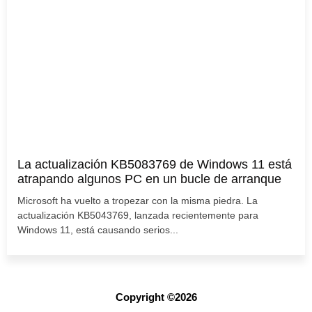
La actualización KB5083769 de Windows 11 está
atrapando algunos PC en un bucle de arranque
Microsoft ha vuelto a tropezar con la misma piedra. La
actualización KB5043769, lanzada recientemente para
Windows 11, está causando serios...
Copyright ©2026