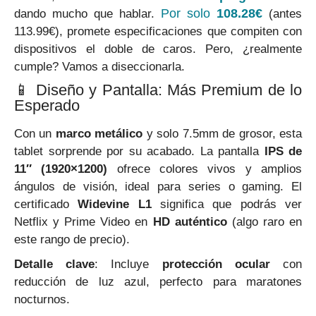
Por solo
108.28€
dando mucho que hablar.
(antes
113.99€), promete especificaciones que compiten con
dispositivos el doble de caros. Pero, ¿realmente
cumple? Vamos a diseccionarla.
📱 Diseño y Pantalla: Más Premium de lo
Esperado
Con un
marco metálico
y solo 7.5mm de grosor, esta
tablet sorprende por su acabado. La pantalla
IPS de
11″ (1920×1200)
ofrece colores vivos y amplios
ángulos de visión, ideal para series o gaming. El
certificado
Widevine L1
significa que podrás ver
Netflix y Prime Video en
HD auténtico
(algo raro en
este rango de precio).
Detalle clave
: Incluye
protección ocular
con
reducción de luz azul, perfecto para maratones
nocturnos.