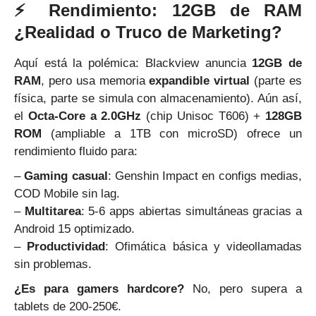
⚡ Rendimiento: 12GB de RAM
¿Realidad o Truco de Marketing?
Aquí está la polémica: Blackview anuncia
12GB de
RAM
, pero usa memoria
expandible virtual
(parte es
física, parte se simula con almacenamiento). Aún así,
el
Octa-Core a 2.0GHz
(chip Unisoc T606) +
128GB
ROM
(ampliable a 1TB con microSD) ofrece un
rendimiento fluido para:
–
Gaming casual
: Genshin Impact en configs medias,
COD Mobile sin lag.
–
Multitarea
: 5-6 apps abiertas simultáneas gracias a
Android 15 optimizado.
–
Productividad
: Ofimática básica y videollamadas
sin problemas.
¿Es para gamers hardcore?
No, pero supera a
tablets de 200-250€.