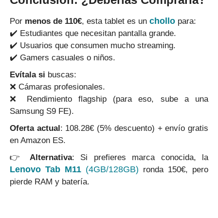
chollo
Por
menos de 110€
, esta tablet es un
para:
✔️ Estudiantes que necesitan pantalla grande.
✔️ Usuarios que consumen mucho streaming.
✔️ Gamers casuales o niños.
Evítala si
buscas:
❌ Cámaras profesionales.
❌ Rendimiento flagship (para eso, sube a una
Samsung S9 FE).
Oferta actual
: 108.28€ (5% descuento) + envío gratis
en Amazon ES.
👉
Alternativa
: Si prefieres marca conocida, la
Lenovo Tab M11
(4GB/128GB)
ronda 150€, pero
pierde RAM y batería.