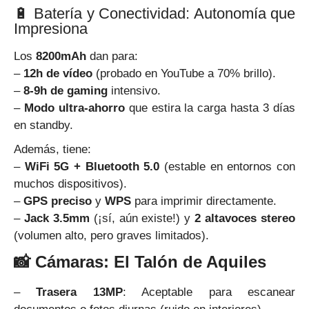
🔋 Batería y Conectividad: Autonomía que
Impresiona
Los
8200mAh
dan para:
–
12h de vídeo
(probado en YouTube a 70% brillo).
–
8-9h de gaming
intensivo.
–
Modo ultra-ahorro
que estira la carga hasta 3 días
en standby.
Además, tiene:
–
WiFi 5G + Bluetooth 5.0
(estable en entornos con
muchos dispositivos).
–
GPS preciso
y
WPS
para imprimir directamente.
–
Jack 3.5mm
(¡sí, aún existe!) y
2 altavoces stereo
(volumen alto, pero graves limitados).
📸 Cámaras: El Talón de Aquiles
–
Trasera 13MP
: Aceptable para escanear