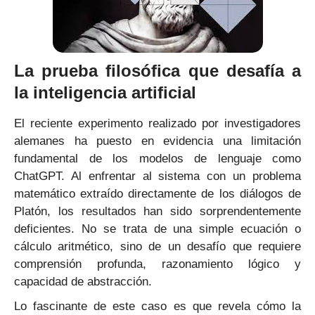
La prueba filosófica que desafía a
la inteligencia artificial
El reciente experimento realizado por investigadores
alemanes ha puesto en evidencia una limitación
fundamental de los modelos de lenguaje como
ChatGPT. Al enfrentar al sistema con un problema
matemático extraído directamente de los diálogos de
Platón, los resultados han sido sorprendentemente
deficientes. No se trata de una simple ecuación o
cálculo aritmético, sino de un desafío que requiere
comprensión profunda, razonamiento lógico y
capacidad de abstracción.
Lo fascinante de este caso es que revela cómo la