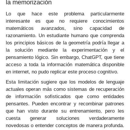
la memorización
Lo que hace este problema particularmente
interesante es que no requiere conocimientos
matemáticos avanzados, sino capacidad de
razonamiento. Un estudiante humano que comprenda
los principios básicos de la geometría podría llegar a
la solución mediante la experimentación y el
pensamiento lógico. Sin embargo, ChatGPT, que tiene
acceso a toda la información matemática disponible
en internet, no pudo replicar este proceso cognitivo.
Esta limitación sugiere que los modelos de lenguaje
actuales operan más como sistemas de recuperación
de información sofisticados que como entidades
pensantes. Pueden encontrar y recombinar patrones
que han visto durante su entrenamiento, pero les
cuesta generar soluciones verdaderamente
novedosas o entender conceptos de manera profunda.