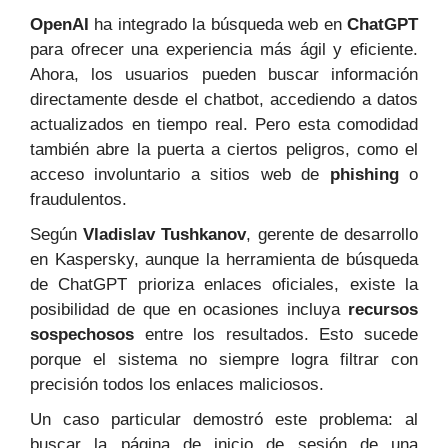
OpenAI
ha integrado la búsqueda web en
ChatGPT
para ofrecer una experiencia más ágil y eficiente.
Ahora, los usuarios pueden buscar información
directamente desde el chatbot, accediendo a datos
actualizados en tiempo real. Pero esta comodidad
también abre la puerta a ciertos peligros, como el
acceso involuntario a sitios web de
phishing
o
fraudulentos.
Según
Vladislav Tushkanov
, gerente de desarrollo
en Kaspersky, aunque la herramienta de búsqueda
de ChatGPT prioriza enlaces oficiales, existe la
posibilidad de que en ocasiones incluya
recursos
sospechosos
entre los resultados. Esto sucede
porque el sistema no siempre logra filtrar con
precisión todos los enlaces maliciosos.
Un caso particular demostró este problema: al
buscar la página de inicio de sesión de una