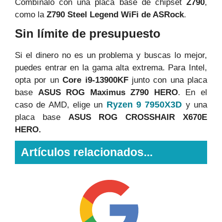
Combínalo con una placa base de chipset
Z790
,
como la
Z790 Steel Legend WiFi de ASRock
.
Sin límite de presupuesto
Si el dinero no es un problema y buscas lo mejor,
puedes entrar en la gama alta extrema. Para Intel,
opta por un
Core i9-13900KF
junto con una placa
base
ASUS ROG Maximus Z790 HERO
. En el
Ryzen 9 7950X3D
caso de AMD, elige un
y una
placa base
ASUS ROG CROSSHAIR X670E
HERO.
Artículos relacionados...