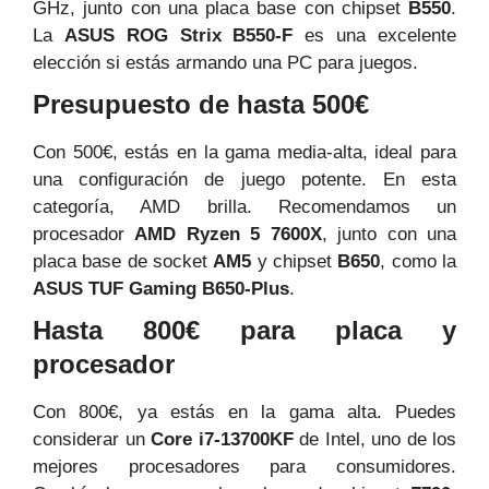
GHz, junto con una placa base con chipset
B550
.
La
ASUS ROG Strix B550-F
es una excelente
elección si estás armando una PC para juegos.
Presupuesto de hasta 500€
Con 500€, estás en la gama media-alta, ideal para
una configuración de juego potente. En esta
categoría, AMD brilla. Recomendamos un
procesador
AMD Ryzen 5 7600X
, junto con una
placa base de socket
AM5
y chipset
B650
, como la
ASUS TUF Gaming B650-Plus
.
Hasta 800€ para placa y
procesador
Con 800€, ya estás en la gama alta. Puedes
considerar un
Core i7-13700KF
de Intel, uno de los
mejores procesadores para consumidores.