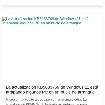
La actualización KB5083769 de Windows 11 está
atrapando algunos PC en un bucle de arranque
Microsoft ha vuelto a tropezar con la misma piedra. La
actualización KB5043769, lanzada recientemente para