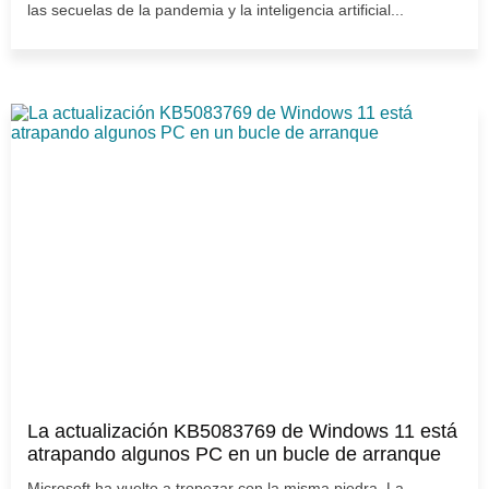
las secuelas de la pandemia y la inteligencia artificial...
La actualización KB5083769 de Windows 11 está
atrapando algunos PC en un bucle de arranque
Microsoft ha vuelto a tropezar con la misma piedra. La