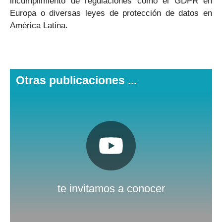
incumplimiento de regulaciones como el GDPR en
Europa o diversas leyes de protección de datos en
América Latina.
Otras publicaciones ...
Pulsa aquí
Nuestro canal de Youtube
te invitamos a conocer