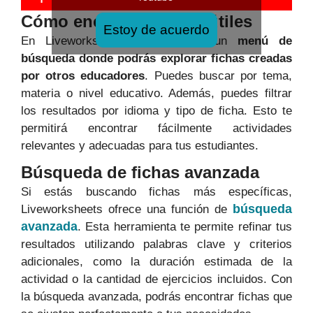
Cómo encontrar fichas útiles
Estoy de acuerdo
En Liveworksheets, encontrarás un
menú de
búsqueda donde podrás explorar fichas creadas
por otros educadores
. Puedes buscar por tema,
materia o nivel educativo. Además, puedes filtrar
los resultados por idioma y tipo de ficha. Esto te
permitirá encontrar fácilmente actividades
relevantes y adecuadas para tus estudiantes.
Búsqueda de fichas avanzada
Si estás buscando fichas más específicas,
búsqueda
Liveworksheets ofrece una función de
avanzada
. Esta herramienta te permite refinar tus
resultados utilizando palabras clave y criterios
adicionales, como la duración estimada de la
actividad o la cantidad de ejercicios incluidos. Con
la búsqueda avanzada, podrás encontrar fichas que