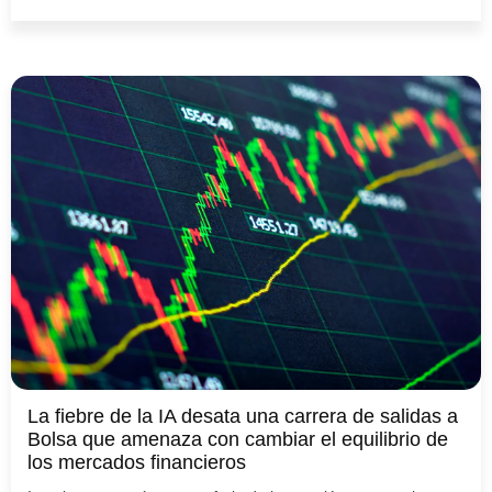
La fiebre de la IA desata una carrera de salidas a
Bolsa que amenaza con cambiar el equilibrio de
los mercados financieros