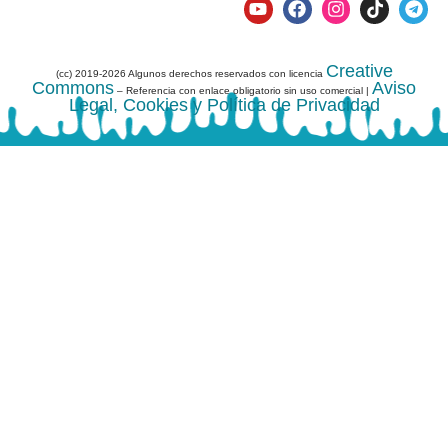
Creative
(cc) 2019-2026 Algunos derechos reservados con licencia
Commons
Aviso
– Referencia con enlace obligatorio sin uso comercial |
Legal, Cookies y Política de Privacidad