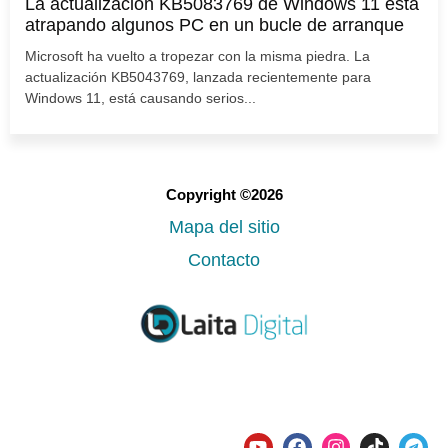
La actualización KB5083769 de Windows 11 está
atrapando algunos PC en un bucle de arranque
Microsoft ha vuelto a tropezar con la misma piedra. La
actualización KB5043769, lanzada recientemente para
Windows 11, está causando serios...
Copyright ©2026
Mapa del sitio
Contacto