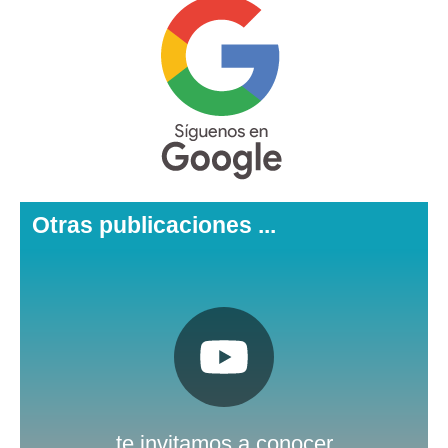
Otras publicaciones ...
Pulsa aquí
Nuestro canal de Youtube
te invitamos a conocer