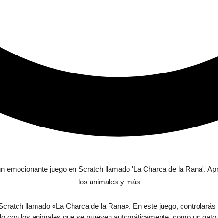
Scratch llamado «La Charca de la Rana». En este juego, controlarás a
ado con los animales que se mueven automáticamente, como un gato y 