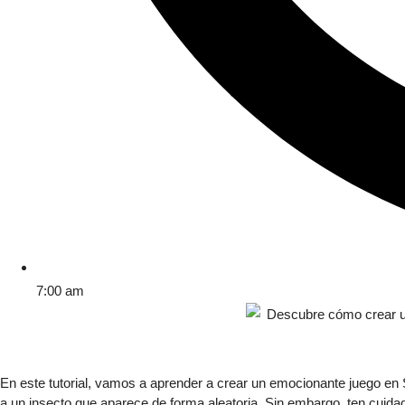
7:00 am
En este tutorial, vamos a aprender a crear un emocionante juego en 
a un insecto que aparece de forma aleatoria. Sin embargo, ten cuid