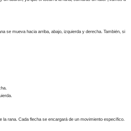
ana se mueva hacia arriba, abajo, izquierda y derecha. También, si
cha.
uierda.
 de la rana. Cada flecha se encargará de un movimiento específico.