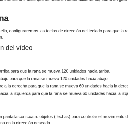
ana
llo, configuraremos las teclas de dirección del teclado para que la r
n.
n del vídeo
arriba para que la rana se mueva 120 unidades hacia arriba.
abajo para que la rana se mueva 120 unidades hacia abajo.
acia la derecha para que la rana se mueva 60 unidades hacia la dere
hacia la izquierda para que la rana se mueva 60 unidades hacia la izq
en pantalla con cuatro objetos (flechas) para controlar el movimiento
na en la dirección deseada.