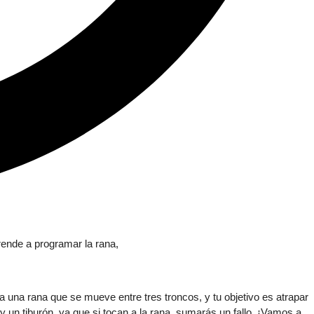
 una rana que se mueve entre tres troncos, y tu objetivo es atrapar
un tiburón, ya que si tocan a la rana, sumarás un fallo. ¡Vamos a