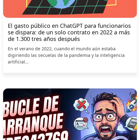
El gasto público en ChatGPT para funcionarios
se dispara: de un solo contrato en 2022 a más
de 1.300 tres años después
En el verano de 2022, cuando el mundo aún estaba
digiriendo las secuelas de la pandemia y la inteligencia
artificial...