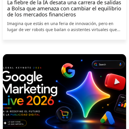
La fiebre de la IA desata una carrera de salidas
a Bolsa que amenaza con cambiar el equilibrio
de los mercados financieros
Imagina que estás en una feria de innovación, pero en
lugar de ver robots que bailan o asistentes virtuales que...