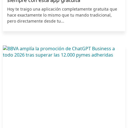
Hoy te traigo una aplicación completamente gratuita que
hace exactamente lo mismo que tu mando tradicional,
pero directamente desde tu...