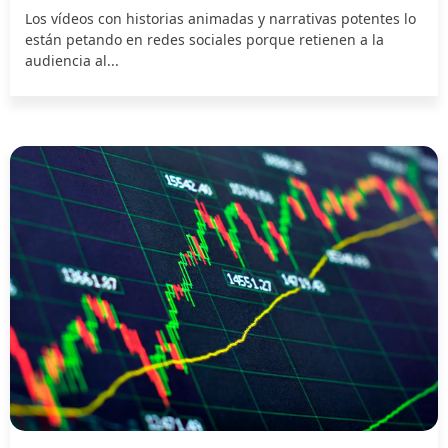
Los vídeos con historias animadas y narrativas potentes lo
están petando en redes sociales porque retienen a la
audiencia al...