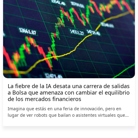
La fiebre de la IA desata una carrera de salidas
a Bolsa que amenaza con cambiar el equilibrio
de los mercados financieros
Imagina que estás en una feria de innovación, pero en
lugar de ver robots que bailan o asistentes virtuales que...