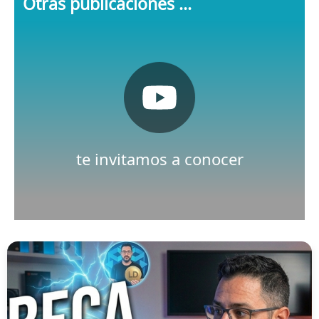
Otras publicaciones ...
Pulsa aquí
Nuestro canal de Youtube
te invitamos a conocer