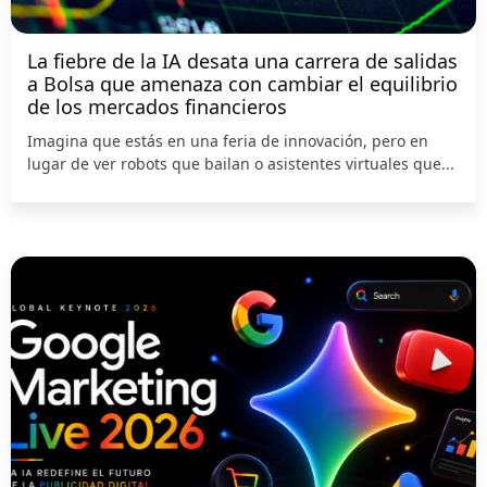
La fiebre de la IA desata una carrera de salidas
a Bolsa que amenaza con cambiar el equilibrio
de los mercados financieros
Imagina que estás en una feria de innovación, pero en
lugar de ver robots que bailan o asistentes virtuales que...