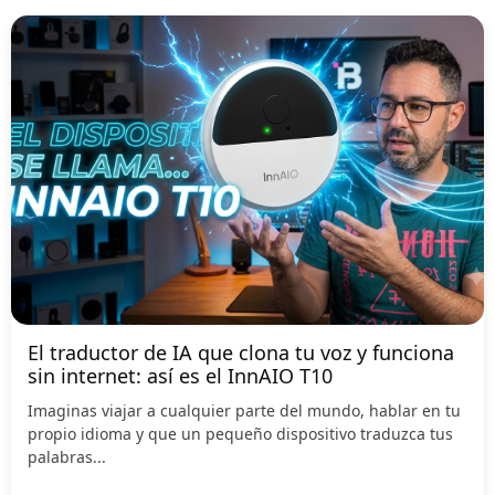
El traductor de IA que clona tu voz y funciona
sin internet: así es el InnAIO T10
Imaginas viajar a cualquier parte del mundo, hablar en tu
propio idioma y que un pequeño dispositivo traduzca tus
palabras...