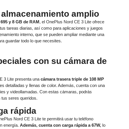
y almacenamiento amplio
 695 y 8 GB de RAM
, el OnePlus Nord CE 3 Lite ofrece
us tareas diarias, así como para aplicaciones y juegos
namiento interno, que se pueden ampliar mediante una
ra guardar todo lo que necesites.
eciales con su cámara de
CE 3 Lite presenta una
cámara trasera triple de 108 MP
s detalladas y llenas de color. Además, cuenta con una
lfies y videollamadas. Con estas cámaras, podrás
 tus seres queridos.
ga rápida
Plus Nord CE 3 Lite te permitirá usar tu teléfono
in energía.
Además, cuenta con carga rápida a 67W,
lo