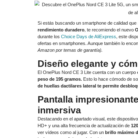
Si estás buscando un smartphone de calidad que s
rendimiento duradero
, te recomiendo el nuevo
O
durante los
Choice Days de AliExpress
, este dis
ofertas en smartphones. Aunque también lo encon
Amazon por temas de garantía).
Diseño elegante y cóm
El OnePlus Nord CE 3 Lite cuenta con un cuerpo e
peso de 195 gramos.
Esto lo hace cómodo de sos
de huellas dactilares lateral te permite desblo
Pantalla impresionante
inmersiva
Destacando en el apartado visual, este dispositivo
HD+ y una alta frecuencia de actualización de
12
ver vídeos como al jugar. Con un
brillo máximo d