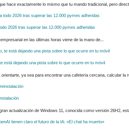
 que hace exactamente lo mismo que tu mando tradicional, pero direc
do 2026 tras superar las 12.000 pymes adheridas
 empresarial en las últimas horas viene de la mano de...
 está dejando una pista sobre lo que ocurre en tu móvil
entarte, ya sea para encontrar una cafetería cercana, calcular la ru
nstalación
 gran actualización de Windows 11, conocida como versión 26H2, estar