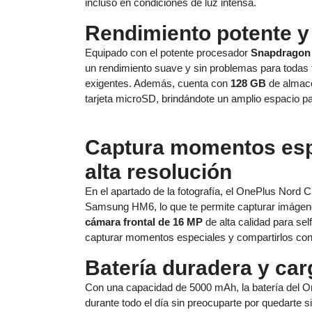
incluso en condiciones de luz intensa.
Rendimiento potente 
Equipado con el potente procesador
Snapdragon
un rendimiento suave y sin problemas para todas t
exigentes. Además, cuenta con
128 GB
de almace
tarjeta microSD, brindándote un amplio espacio pa
Captura momentos esp
alta resolución
En el apartado de la fotografía, el OnePlus Nord 
Samsung HM6, lo que te permite capturar imágene
cámara frontal de 16 MP
de alta calidad para se
capturar momentos especiales y compartirlos con
Batería duradera y car
Con una capacidad de 5000 mAh, la batería del One
durante todo el día sin preocuparte por quedarte s