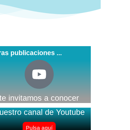
ras publicaciones ...
te invitamos a conocer
uestro canal de Youtube
Pulsa aquí