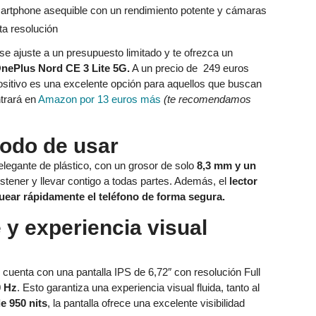
e ajuste a un presupuesto limitado y te ofrezca un
nePlus Nord CE 3 Lite 5G.
A un precio de 249 euros
positivo es una excelente opción para aquellos que buscan
trará en
Amazon por 13 euros
más
(te recomendamos
odo de usar
legante de plástico, con un grosor de solo
8,3 mm y un
tener y llevar contigo a todas partes. Además, el
lector
quear rápidamente el teléfono de forma segura.
 y experiencia visual
 cuenta con una pantalla IPS de 6,72″ con resolución Full
0 Hz
. Esto garantiza una experiencia visual fluida, tanto al
e 950 nits
, la pantalla ofrece una excelente visibilidad