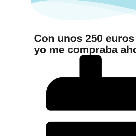
Con unos 250 euros 
yo me compraba ah