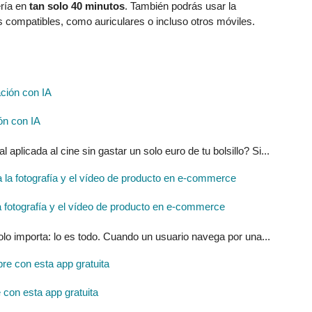
ería en
tan solo 40 minutos
. También podrás usar la
os compatibles, como auriculares o incluso otros móviles.
ón con IA
l aplicada al cine sin gastar un solo euro de tu bolsillo? Si...
ra la fotografía y el vídeo de producto en e-commerce
solo importa: lo es todo. Cuando un usuario navega por una...
con esta app gratuita