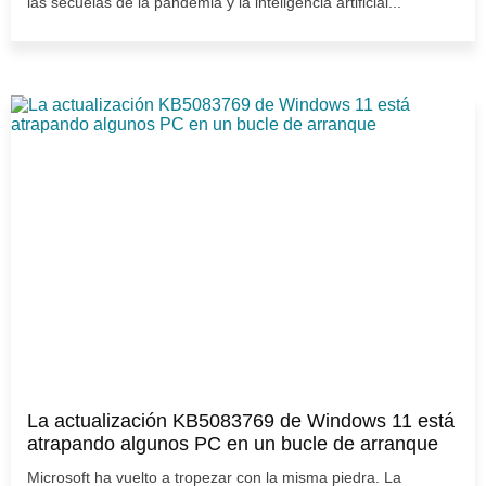
las secuelas de la pandemia y la inteligencia artificial...
La actualización KB5083769 de Windows 11 está
atrapando algunos PC en un bucle de arranque
Microsoft ha vuelto a tropezar con la misma piedra. La