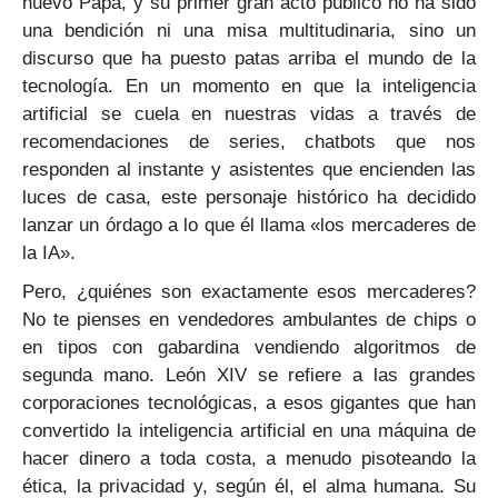
nuevo Papa, y su primer gran acto público no ha sido
una bendición ni una misa multitudinaria, sino un
discurso que ha puesto patas arriba el mundo de la
tecnología. En un momento en que la inteligencia
artificial se cuela en nuestras vidas a través de
recomendaciones de series, chatbots que nos
responden al instante y asistentes que encienden las
luces de casa, este personaje histórico ha decidido
lanzar un órdago a lo que él llama «los mercaderes de
la IA».
Pero, ¿quiénes son exactamente esos mercaderes?
No te pienses en vendedores ambulantes de chips o
en tipos con gabardina vendiendo algoritmos de
segunda mano. León XIV se refiere a las grandes
corporaciones tecnológicas, a esos gigantes que han
convertido la inteligencia artificial en una máquina de
hacer dinero a toda costa, a menudo pisoteando la
ética, la privacidad y, según él, el alma humana. Su