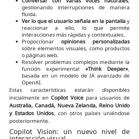
Conversar con varias voces naturales
,
gestionando interrupciones de manera
fluida.
Ver lo que el usuario señala en la pantalla
y
reaccionar a ello, lo que permite
interacciones más rápidas y contextuales.
Proporcionar
opiniones personalizadas
sobre elementos visuales, como productos
o páginas web.
Resolver problemas complejos mediante la
función experimental
«Think Deeper»
,
basada en un modelo de IA avanzado de
OpenAI.
Estas características estarán disponibles
inicialmente en
Copilot Voice
para usuarios de
Australia, Canadá, Nueva Zelanda, Reino Unido
y Estados Unidos
, con otros países uniéndose
posteriormente.
Copilot Vision: un nuevo nivel de
interacción visual