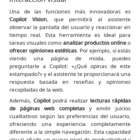
Una de las funciones más innovadoras es
Copilot Vision
, que permitirá al asistente
observar la pantalla del usuario y reaccionar en
tiempo real. Esta herramienta es ideal para
tareas visuales como
analizar productos online
o
ofrecer opiniones estéticas
. Por ejemplo, si estás
viendo una página de moda, puedes
preguntarle a Copilot: «¿Qué opinas de este
estampado?» y el asistente te proporcionará una
respuesta basada en reseñas y opiniones
recopiladas de la web.
Además,
Copilot
podrá realizar
lecturas rápidas
de páginas web completas
y emitir juicios
cualitativos según las preferencias del usuario,
ofreciendo una experiencia completamente
diferente a la simple navegación. Esta capacidad
visual añade un nuevo nivel de productividad y