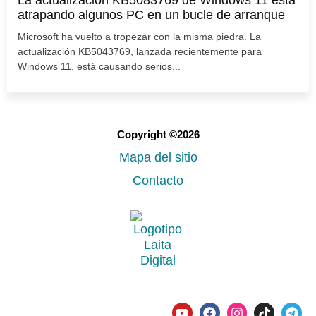
La actualización KB5083769 de Windows 11 está
atrapando algunos PC en un bucle de arranque
Microsoft ha vuelto a tropezar con la misma piedra. La
actualización KB5043769, lanzada recientemente para
Windows 11, está causando serios...
Copyright ©2026
Mapa del sitio
Contacto