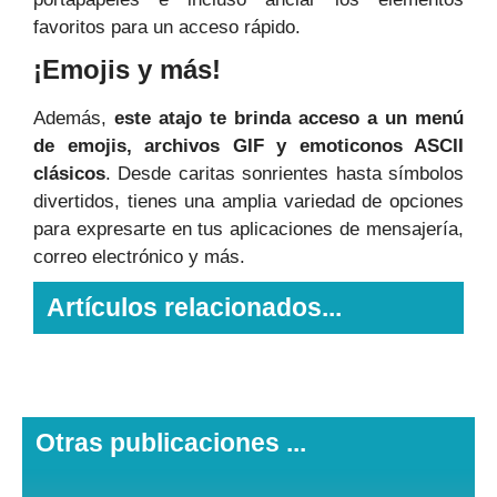
favoritos para un acceso rápido.
¡Emojis y más!
Además,
este atajo te brinda acceso a un menú
de emojis, archivos GIF y emoticonos ASCII
clásicos
. Desde caritas sonrientes hasta símbolos
divertidos, tienes una amplia variedad de opciones
para expresarte en tus aplicaciones de mensajería,
correo electrónico y más.
Artículos relacionados...
Otras publicaciones ...