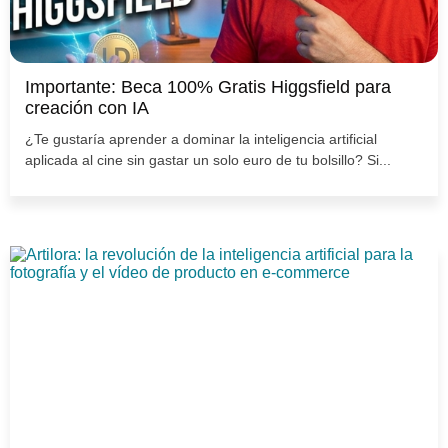
Importante: Beca 100% Gratis Higgsfield para
creación con IA
¿Te gustaría aprender a dominar la inteligencia artificial
aplicada al cine sin gastar un solo euro de tu bolsillo? Si...