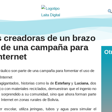
s creadoras de un brazo
e de una campaña para
Ot
nternet
gigantados, historias como la de
Estefany
y
Luciana
, dos
ico con materiales reciclados, demuestran que el ingenio no
n sorprendido a su comunidad, sino que ahora forman parte
nternet en zonas rurales de Bolivia.
r escolar, utiliza jeringas, tubos y agua para simular el