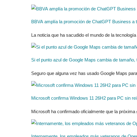
BBVA amplía la promoción de ChatGPT Business a to
La noticia que ha sacudido el mundo de la tecnología
Si el punto azul de Google Maps cambia de tamaño, te
Seguro que alguna vez has usado Google Maps para ori
Microsoft confirma Windows 11 26H2 para PC sin rei
Microsoft ha confirmado oficialmente que la próxima
Internamente, los empleados más veteranos de OpenAI 