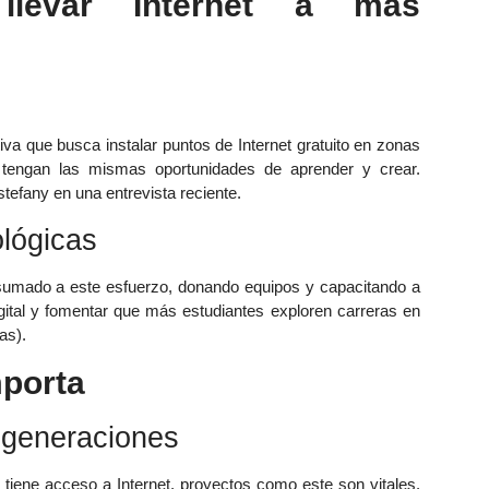
levar Internet a más
iva que busca instalar puntos de Internet gratuito en zonas
 tengan las mismas oportunidades de aprender y crear.
efany en una entrevista reciente.
ológicas
umado a este esfuerzo, donando equipos y capacitando a
digital y fomentar que más estudiantes exploren carreras en
as).
mporta
s generaciones
 tiene acceso a Internet, proyectos como este son vitales.