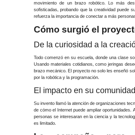
movimiento de un brazo robótico. Lo más dest
sofisticadas, probando que la creatividad puede sup
refuerza la importancia de conectar a más personas
Cómo surgió el proyecto
De la curiosidad a la creaci
Todo comenzó en su escuela, donde una clase sobr
Usando materiales cotidianos, como jeringas desec
brazo mecánico. El proyecto no solo les enseñó sob
por la robótica y la programación.
El impacto en su comunida
Su invento llamó la atención de organizaciones tecn
de cómo el Internet puede ampliar oportunidades. A
personas se interesaran en la ciencia y la tecnolog
es limitado.