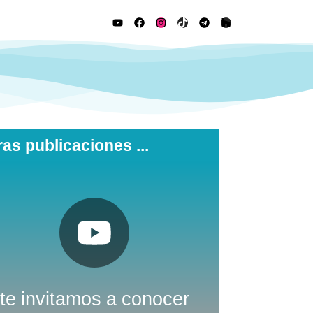
ras publicaciones ...
Pulsa aquí
Youtube
Nuestro canal de
te invitamos a conocer