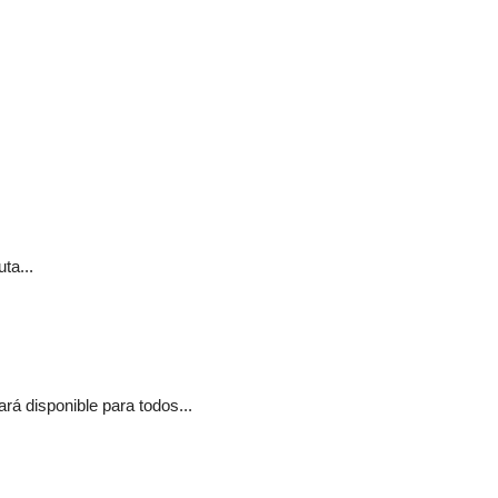
ta...
á disponible para todos...