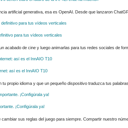
ncia artificial generativa, esa es OpenAI. Desde que lanzaron ChatGP
finitivo para tus vídeos verticales
 un acabado de cine y luego animarlas para tus redes sociales de form
ernet: así es el InnAIO T10
n tu propio idioma y que un pequeño dispositivo traduzca tus palabras
tante. ¡Configúrala ya!
 cambiar sus reglas del juego para siempre. Compartir nuestro númer