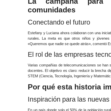
La campaña para l
comunidades
Conectando el futuro
Estefany y Luciana ahora colaboran con una iniciat
rurales. La meta es que otros niños y jóvenes
«Queremos que nadie se quede atrás», comentó Est
El rol de las empresas tecn
Varias compañías de telecomunicaciones se han s
docentes. El objetivo es claro: reducir la brecha 
STEM (Ciencia, Tecnología, Ingeniería y Matemátic
Por qué esta historia i
Inspiración para las nueva
En un país donde solo el 50% de la población rural