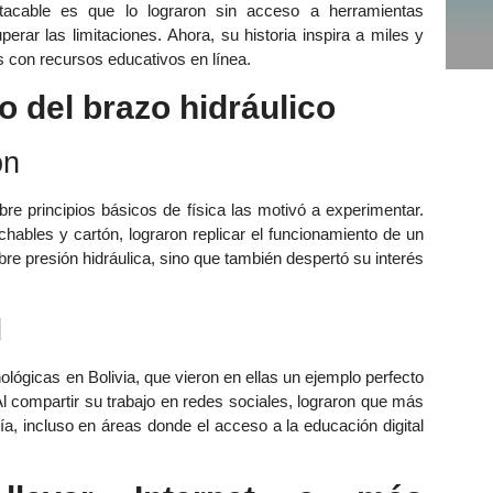
acable es que lo lograron sin acceso a herramientas
erar las limitaciones. Ahora, su historia inspira a miles y
 con recursos educativos en línea.
 del brazo hidráulico
ón
e principios básicos de física las motivó a experimentar.
hables y cartón, lograron replicar el funcionamiento de un
re presión hidráulica, sino que también despertó su interés
d
ológicas en Bolivia, que vieron en ellas un ejemplo perfecto
l compartir su trabajo en redes sociales, lograron que más
ía, incluso en áreas donde el acceso a la educación digital