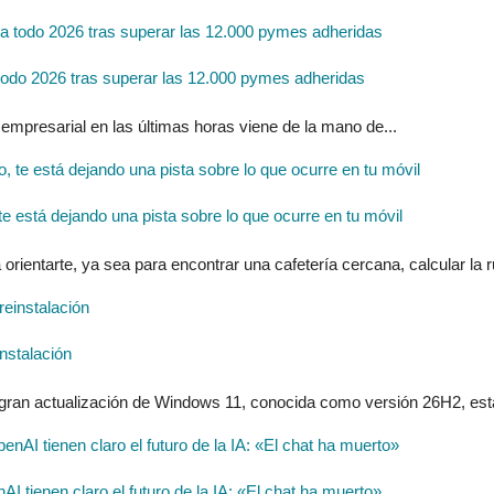
do 2026 tras superar las 12.000 pymes adheridas
 empresarial en las últimas horas viene de la mano de...
 está dejando una pista sobre lo que ocurre en tu móvil
entarte, ya sea para encontrar una cafetería cercana, calcular la ru
nstalación
 gran actualización de Windows 11, conocida como versión 26H2, estar
tienen claro el futuro de la IA: «El chat ha muerto»