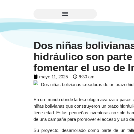
Dos niñas boliviana
hidráulico son part
fomentar el uso de I
mayo 11, 2025
9:30 am
En un mundo donde la tecnología avanza a pasos a
niñas bolivianas que construyeron un brazo hidrául
tiene edad. Estas pequeñas inventoras no solo ha
de una campaña para promover el acceso y uso de I
Su proyecto, desarrollado como parte de un talle