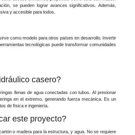
ión, se pueden lograr avances significativos. Además,
usiva y accesible para todos.
e sirve como modelo para otros países en desarrollo. Invertir
n herramientas tecnológicas puede transformar comunidades
dráulico casero?
jeringas llenas de agua conectadas con tubos. Al presionar
 jeringa en el extremo, generando fuerza mecánica. Es un
os de física e ingeniería.
car este proyecto?
 cartón o madera para la estructura, y agua. No se requiere