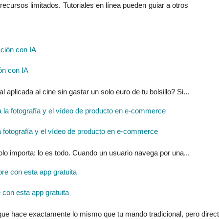
 recursos limitados. Tutoriales en línea pueden guiar a otros
ón con IA
l aplicada al cine sin gastar un solo euro de tu bolsillo? Si...
ra la fotografía y el vídeo de producto en e-commerce
solo importa: lo es todo. Cuando un usuario navega por una...
con esta app gratuita
 que hace exactamente lo mismo que tu mando tradicional, pero direc