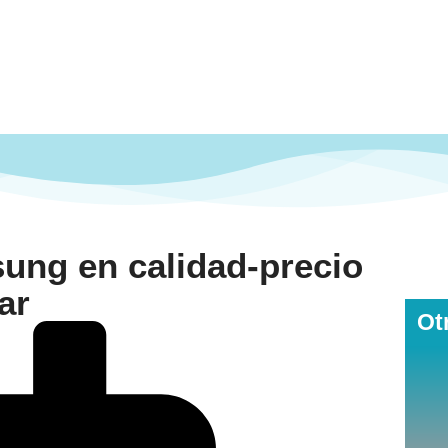
ung en calidad-precio
ar
Ot