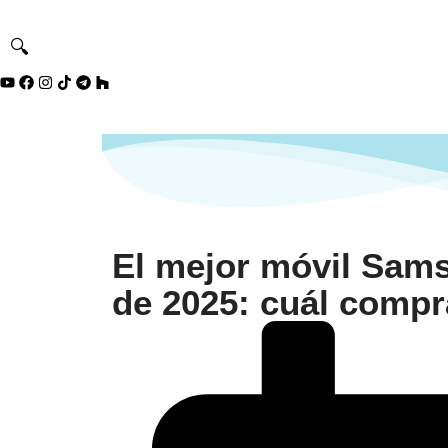
🔍
El mejor móvil Sams
de 2025: cuál compr