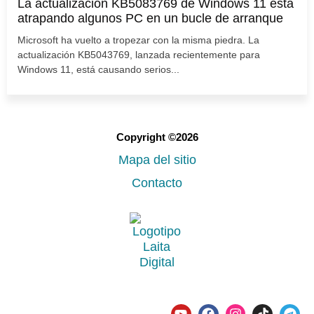
La actualización KB5083769 de Windows 11 está
atrapando algunos PC en un bucle de arranque
Microsoft ha vuelto a tropezar con la misma piedra. La
actualización KB5043769, lanzada recientemente para
Windows 11, está causando serios...
Copyright ©2026
Mapa del sitio
Contacto