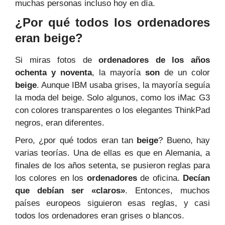
muchas personas incluso hoy en día.
¿Por qué todos los ordenadores
eran beige?
Si miras fotos de
ordenadores de los años
ochenta y noventa
, la mayoría
son
de un color
beige
. Aunque IBM usaba grises, la mayoría seguía
la moda del beige. Solo algunos, como los iMac G3
con colores transparentes o los elegantes ThinkPad
negros, eran diferentes.
Pero, ¿por qué todos eran tan
beige
? Bueno, hay
varias teorías. Una de ellas es que en Alemania, a
finales de los años setenta, se pusieron reglas para
los colores en los
ordenadores
de oficina.
Decían
que debían ser «claros»
. Entonces, muchos
países europeos siguieron esas reglas, y casi
todos los ordenadores eran grises o blancos.