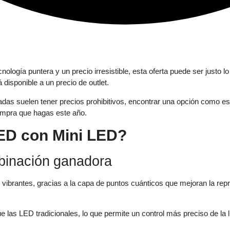
nología puntera y un precio irresistible, esta oferta puede ser just
disponible a un precio de outlet.
das suelen tener precios prohibitivos, encontrar una opción como es
compra que hagas este año.
LED con Mini LED?
binación ganadora
vibrantes, gracias a la capa de puntos cuánticos que mejoran la rep
as LED tradicionales, lo que permite un control más preciso de la 