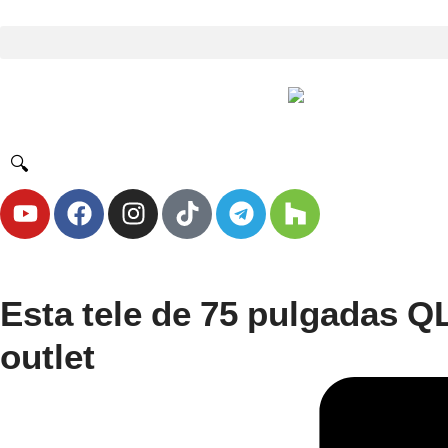
🔍
Esta tele de 75 pulgadas Q
outlet