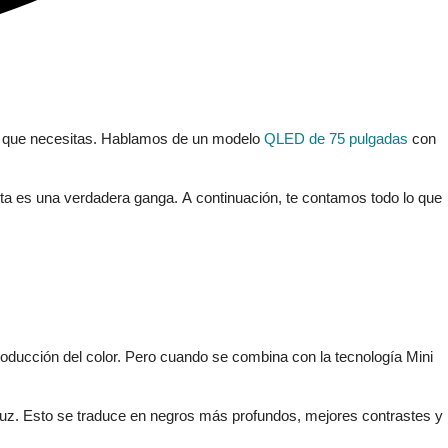
o lo que necesitas. Hablamos de un modelo
QLED de 75 pulgadas
con
ta es una verdadera ganga. A continuación, te contamos todo lo que
roducción del color. Pero cuando se combina con la tecnología Mini
luz. Esto se traduce en negros más profundos, mejores contrastes y