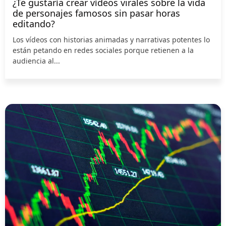
¿Te gustaría crear vídeos virales sobre la vida
de personajes famosos sin pasar horas
editando?
Los vídeos con historias animadas y narrativas potentes lo
están petando en redes sociales porque retienen a la
audiencia al...