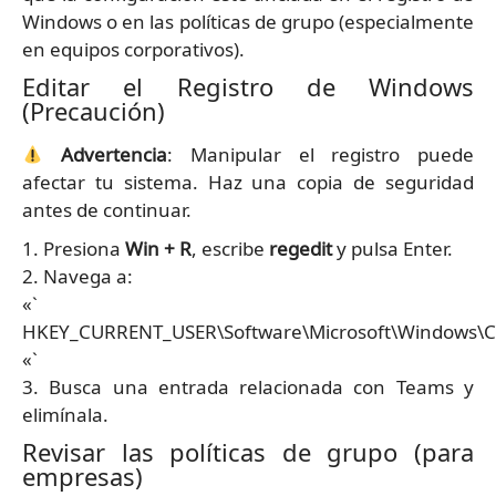
Windows o en las políticas de grupo (especialmente
en equipos corporativos).
Editar el Registro de Windows
(Precaución)
Advertencia
: Manipular el registro puede
afectar tu sistema. Haz una copia de seguridad
antes de continuar.
1. Presiona
Win + R
, escribe
regedit
y pulsa Enter.
2. Navega a:
«`
HKEY_CURRENT_USER\Software\Microsoft\Windows\C
«`
3. Busca una entrada relacionada con Teams y
elimínala.
Revisar las políticas de grupo (para
empresas)