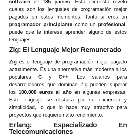
software
de
185 países
. Esta encuesta reveló
cuáles son los lenguajes de programación mejor
pagados en estos momentos. Tanto si eres un
programador principiante
como un
profesional
,
puede que te interese aprender alguno de estos
lenguajes.
Zig: El Lenguaje Mejor Remunerado
Zig
es el lenguaje de programación mejor pagado
actualmente. Es una alternativa más moderna a los
populares
C
y
C++
. Los salarios para
desarrolladores que dominan Zig pueden superar
los
100.000 euros al año
en algunas empresas.
Este lenguaje se destaca por su eficiencia y
simplicidad, lo que lo hace muy atractivo para
proyectos que requieren alto rendimiento.
Erlang: Especializado En
Telecomunicaciones