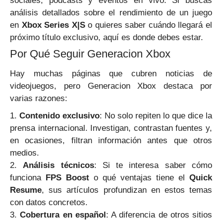
sociales, podcasts y eventos en vivo. Si buscas
análisis detallados sobre el rendimiento de un juego
en
Xbox Series X|S
o quieres saber cuándo llegará el
próximo título exclusivo, aquí es donde debes estar.
Por Qué Seguir Generacion Xbox
Hay muchas páginas que cubren noticias de
videojuegos, pero Generacion Xbox destaca por
varias razones:
1.
Contenido exclusivo
: No solo repiten lo que dice la
prensa internacional. Investigan, contrastan fuentes y,
en ocasiones, filtran información antes que otros
medios.
2.
Análisis técnicos
: Si te interesa saber cómo
funciona
FPS Boost
o qué ventajas tiene el
Quick
Resume
, sus artículos profundizan en estos temas
con datos concretos.
3.
Cobertura en español
: A diferencia de otros sitios