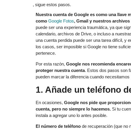
Nuestra cuenta de Google es como una llave ma
como
Google Fotos
, Gmail y nuestros archivos
puede ser una experiencia traumática, ya que sig
calendario, archivos de Drive, o incluso a nuestr
una cuenta perdida puede ser una tarea difícil, y
los casos, ser imposible si Google no tiene sufici
pertenece.
Por esta razón,
Google nos recomienda encare
proteger nuestra cuenta
. Estos dos pasos son f
pueden marcar la diferencia cuando necesitamos 
1. Añade un teléfono d
En ocasiones,
Google nos pide que proporcion
cuenta, pero no siempre lo hacemos.
Si tu cuen
instala a agregar uno lo antes posible.
El número de teléfono
de recuperación (que no n