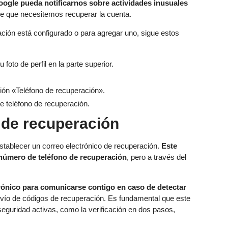
oogle pueda notificarnos sobre actividades inusuales
e que necesitemos recuperar la cuenta.
ación está configurado o para agregar uno, sigue estos
foto de perfil en la parte superior.
ión «Teléfono de recuperación».
e teléfono de recuperación.
 de recuperación
stablecer un correo electrónico de recuperación.
Este
 número de teléfono de recuperación
, pero a través del
trónico para comunicarse contigo en caso de detectar
envío de códigos de recuperación. Es fundamental que este
eguridad activas, como la verificación en dos pasos,