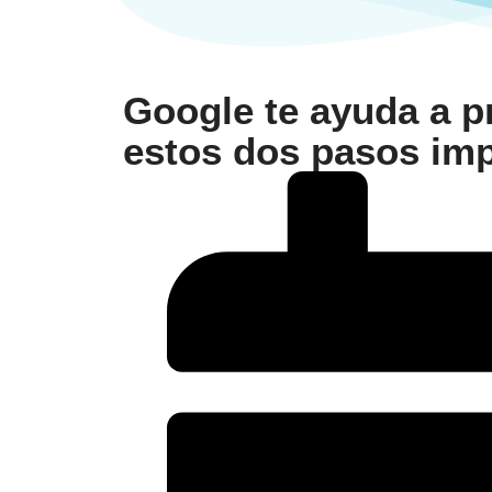
Google te ayuda a p
estos dos pasos im