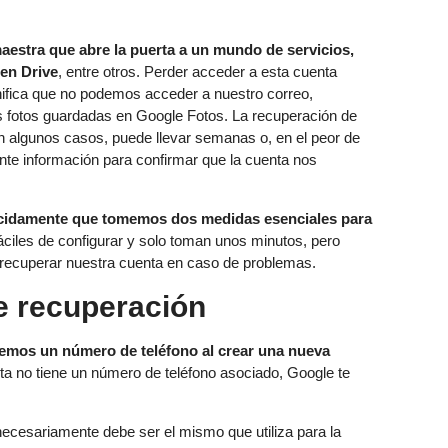
estra que abre la puerta a un mundo de servicios,
 en Drive
, entre otros. Perder acceder a esta cuenta
nifica que no podemos acceder a nuestro correo,
as fotos guardadas en Google Fotos. La recuperación de
 en algunos casos, puede llevar semanas o, en el peor de
ente información para confirmar que la cuenta nos
cidamente que tomemos dos medidas esenciales para
áciles de configurar y solo toman unos minutos, pero
recuperar nuestra cuenta en caso de problemas.
e recuperación
emos un número de teléfono al crear una nueva
ta no tiene un número de teléfono asociado, Google te
ecesariamente debe ser el mismo que utiliza para la