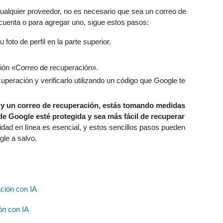
ualquier proveedor, no es necesario que sea un correo de
 cuenta o para agregar uno, sigue estos pasos:
foto de perfil en la parte superior.
ión «Correo de recuperación».
peración y verificarlo utilizando un código que Google te
o y un correo de recuperación, estás tomando medidas
de Google esté protegida y sea más fácil de recuperar
dad en línea es esencial, y estos sencillos pasos pueden
gle a salvo.
ón con IA