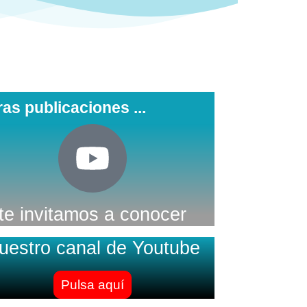
ras publicaciones ...
te invitamos a conocer
uestro canal de Youtube
Pulsa aquí