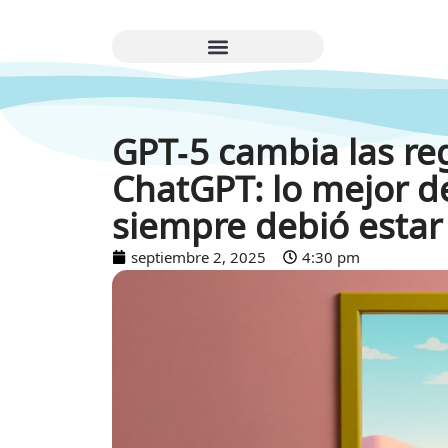
GPT‑5 cambia las re
ChatGPT: lo mejor d
siempre debió estar
septiembre 2, 2025
4:30 pm