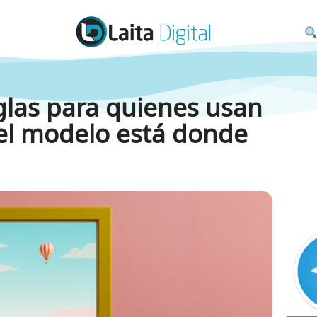
glas para quienes usan
el modelo está donde