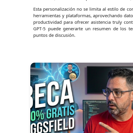
Esta personalización no se limita al estilo de c
herramientas y plataformas, aprovechando datos 
productividad para ofrecer asistencia truly con
GPT‑5 puede generarte un resumen de los tem
puntos de discusión.