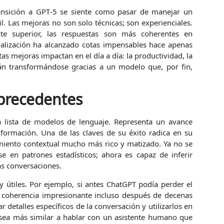
ransición a GPT‑5 se siente como pasar de manejar un
. Las mejoras no son solo técnicas; son experienciales.
te superior, las respuestas son más coherentes en
nalización ha alcanzado cotas impensables hace apenas
s mejoras impactan en el día a día: la productividad, la
tán transformándose gracias a un modelo que, por fin,
 precedentes
a lista de modelos de lenguaje. Representa un avance
nformación. Una de las claves de su éxito radica en su
miento contextual mucho más rico y matizado. Ya no se
se en patrones estadísticos; ahora es capaz de inferir
as conversaciones.
y útiles. Por ejemplo, si antes ChatGPT podía perder el
 coherencia impresionante incluso después de decenas
detalles específicos de la conversación y utilizarlos en
 sea más similar a hablar con un asistente humano que