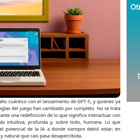
Otr
 salto cuántico con el lanzamiento de GPT‑5, y quienes ya
eglas del juego han cambiado por completo. No se trata
nte una redefinición de lo que significa interactuar con
ás intuitiva, profunda y, sobre todo, humana. Lo que
l potencial de la IA a donde siempre debió estar: en
y natural que casi pasa desapercibida.