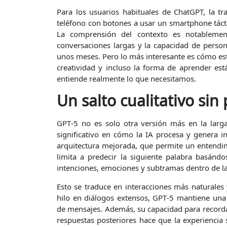
Para los usuarios habituales de ChatGPT, la t
teléfono con botones a usar un smartphone táctil
La comprensión del contexto es notablemen
conversaciones largas y la capacidad de perso
unos meses. Pero lo más interesante es cómo esta
creatividad y incluso la forma de aprender es
entiende realmente lo que necesitamos.
Un salto cualitativo sin
GPT‑5 no es solo otra versión más en la larg
significativo en cómo la IA procesa y genera i
arquitectura mejorada, que permite un entendi
limita a predecir la siguiente palabra basándo
intenciones, emociones y subtramas dentro de l
Esto se traduce en interacciones más naturales 
hilo en diálogos extensos, GPT‑5 mantiene una
de mensajes. Además, su capacidad para recordar 
respuestas posteriores hace que la experiencia