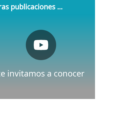
as publicaciones ...
Pulsa aquí
Youtube
Nuestro canal de
te invitamos a conocer