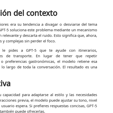
ión del contexto
iores era su tendencia a divagar o desviarse del tema
. GPT‑5 soluciona este problema mediante un mecanismo
relevante y descarta el ruido. Esto significa que, ahora,
y complejas sin perder el foco.
 le pides a GPT‑5 que te ayude con itinerarios,
es de transporte. En lugar de tener que repetir
o preferencias gastronómicas, el modelo retiene esa
lo largo de toda la conversación. El resultado es una
iva
capacidad para adaptarse al estilo y las necesidades
racciones previa, el modelo puede ajustar su tono, nivel
l usuario espera. Si prefieres respuestas concisas, GPT‑5
, también puede ofrecerlas.