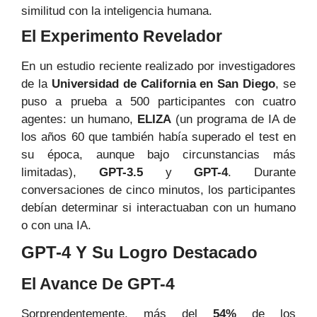
similitud con la inteligencia humana.
El Experimento Revelador
En un estudio reciente realizado por investigadores
de la
Universidad de California en San Diego
, se
puso a prueba a 500 participantes con cuatro
agentes: un humano,
ELIZA
(un programa de IA de
los años 60 que también había superado el test en
su época, aunque bajo circunstancias más
limitadas),
GPT-3.5
y
GPT-4
. Durante
conversaciones de cinco minutos, los participantes
debían determinar si interactuaban con un humano
o con una IA.
GPT-4 Y Su Logro Destacado
El Avance De GPT-4
Sorprendentemente, más del
54%
de los