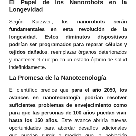
El Papel de los Nanorobots en la
Longevidad
Según Kurzweil, los
nanorobots
serán
fundamentales en esta revolución de la
longevidad. Estos diminutos dispositivos
podrían ser programados para reparar células y
tejidos daña
dos, reemplazar órganos deteriorados
y mantener el cuerpo en un estado óptimo de salud
indefinidamente.
La Promesa de la Nanotecnología
El científico predice que
para el año 2050, los
avances en nanotecnología podrían resolver
suficientes problemas de envejecimiento como
para que las personas de 100 años puedan vivir
hasta los 150 años.
Este avance abriría nuevas
oportunidades para abordar desafíos adicionales
que puedan surgir a medida que la población