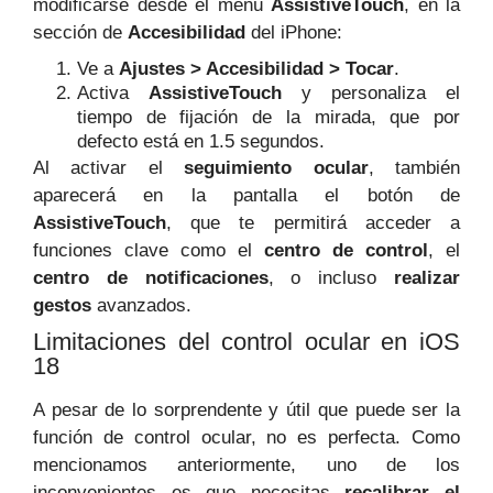
modificarse desde el menú
AssistiveTouch
, en la
sección de
Accesibilidad
del iPhone:
Ve a
Ajustes > Accesibilidad > Tocar
.
Activa
AssistiveTouch
y personaliza el
tiempo de fijación de la mirada, que por
defecto está en 1.5 segundos.
Al activar el
seguimiento ocular
, también
aparecerá en la pantalla el botón de
AssistiveTouch
, que te permitirá acceder a
funciones clave como el
centro de control
, el
centro de notificaciones
, o incluso
realizar
gestos
avanzados.
Limitaciones del control ocular en iOS
18
A pesar de lo sorprendente y útil que puede ser la
función de control ocular, no es perfecta. Como
mencionamos anteriormente, uno de los
inconvenientes es que necesitas
recalibrar el