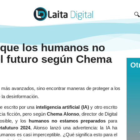

a que los humanos no
el futuro según Chema
Ot
e escrito por una
inteligencia artificial (IA)
y otro escrito
cia ficción, pero según
Chema Alonso
, director de Digital
osible, y los
humanos no estamos preparados
para
tafuturo 2024
, Alonso lanzó una advertencia: la IA ha
humanos es casi imperceptible. ¿Qué significa esto para el