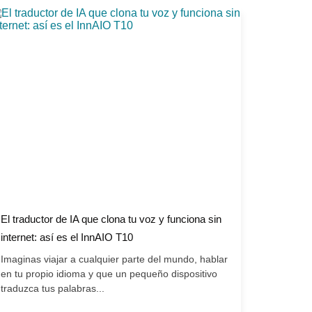
El traductor de IA que clona tu voz y funciona sin
internet: así es el InnAIO T10
Imaginas viajar a cualquier parte del mundo, hablar
en tu propio idioma y que un pequeño dispositivo
traduzca tus palabras...