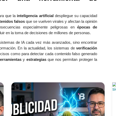
ra que la
inteligencia artificial
despliegue su capacidad
tenidos falsos
que se vuelven virales y afectan la opinión
onsecuencias especialmente peligrosas en
épocas de
luir en la toma de decisiones de millones de personas.
r sistemas de IA cada vez más avanzados, sino encontrar
ormación. En la actualidad, los sistemas de
verificación
recisos como para detectar cada contenido falso generado
erramientas
y
estrategias
que nos permitan proteger la