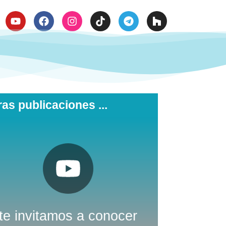

ras publicaciones ...
Pulsa aquí
Youtube
Nuestro canal de
te invitamos a conocer