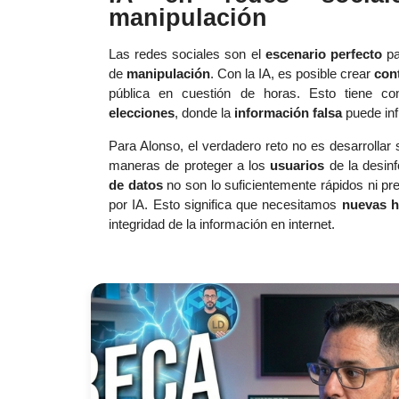
manipulación
Las redes sociales son el
escenario perfecto
pa
de
manipulación
. Con la IA, es posible crear
con
pública en cuestión de horas. Esto tiene c
elecciones
, donde la
información falsa
puede inf
Para Alonso, el verdadero reto no es desarrolla
maneras de proteger a los
usuarios
de la desinf
de datos
no son lo suficientemente rápidos ni p
por IA. Esto significa que necesitamos
nuevas h
integridad de la información en internet.