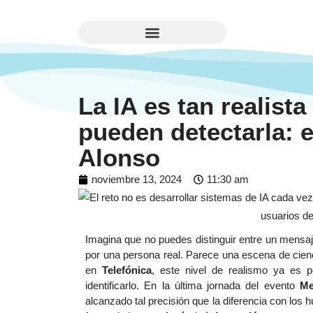
La IA es tan realist
pueden detectarla: 
Alonso
noviembre 13, 2024
11:30 am
Imagina que no puedes distinguir entre un mensaj
por una persona real. Parece una escena de cien
en
Telefónica
, este nivel de realismo ya es p
identificarlo. En la última jornada del evento
Me
alcanzado tal precisión que la diferencia con los 