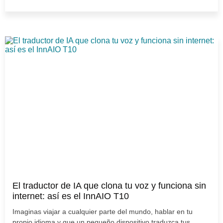
El traductor de IA que clona tu voz y funciona sin
internet: así es el InnAIO T10
Imaginas viajar a cualquier parte del mundo, hablar en tu
propio idioma y que un pequeño dispositivo traduzca tus