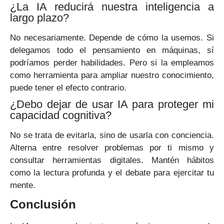
¿La IA reducirá nuestra inteligencia a
largo plazo?
No necesariamente. Depende de cómo la usemos. Si
delegamos todo el pensamiento en máquinas, sí
podríamos perder habilidades. Pero si la empleamos
como herramienta para ampliar nuestro conocimiento,
puede tener el efecto contrario.
¿Debo dejar de usar IA para proteger mi
capacidad cognitiva?
No se trata de evitarla, sino de usarla con conciencia.
Alterna entre resolver problemas por ti mismo y
consultar herramientas digitales. Mantén hábitos
como la lectura profunda y el debate para ejercitar tu
mente.
Conclusión