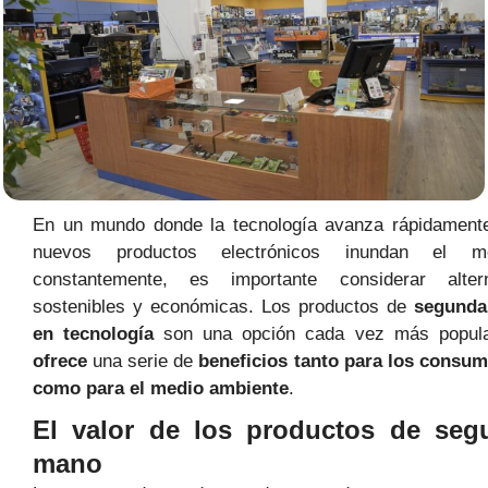
En un mundo donde la tecnología avanza rápidamente
nuevos productos electrónicos inundan el m
constantemente, es importante considerar altern
sostenibles y económicas. Los productos de
segund
en tecnología
son una opción cada vez más popula
ofrece
una serie de
beneficios tanto para los consu
como para el medio ambiente
.
El valor de los productos de seg
mano