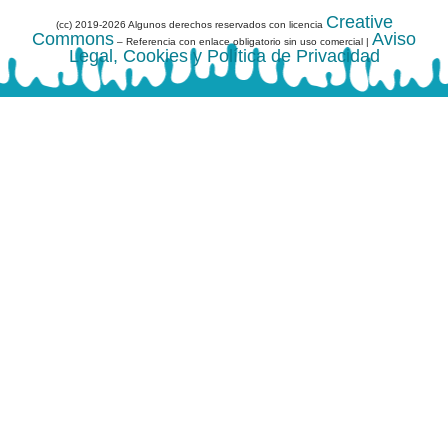
Creative
(cc) 2019-2026 Algunos derechos reservados con licencia
Commons
Aviso
– Referencia con enlace obligatorio sin uso comercial |
Legal, Cookies y Política de Privacidad