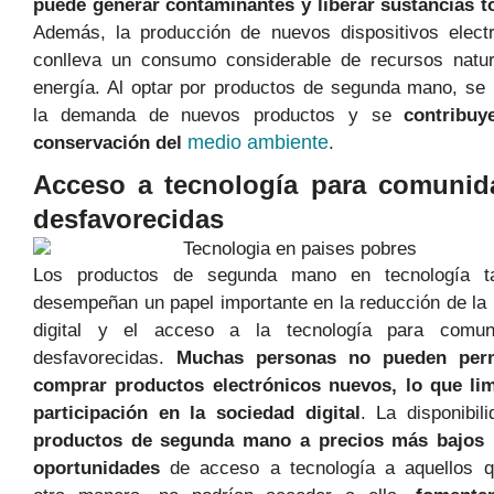
puede generar contaminantes y liberar sustancias t
Además, la producción de nuevos dispositivos elect
conlleva un consumo considerable de recursos natur
energía. Al optar por productos de segunda mano, se
la demanda de nuevos productos y se
contribuy
medio ambiente
conservación del
.
Acceso a tecnología para comunid
desfavorecidas
Los productos de segunda mano en tecnología t
desempeñan un papel importante en la reducción de la
digital y el acceso a la tecnología para comun
desfavorecidas.
Muchas personas no pueden perm
comprar productos electrónicos nuevos, lo que lim
participación en la sociedad digital
. La disponibil
productos de segunda mano a precios más bajos 
oportunidades
de acceso a tecnología a aquellos q