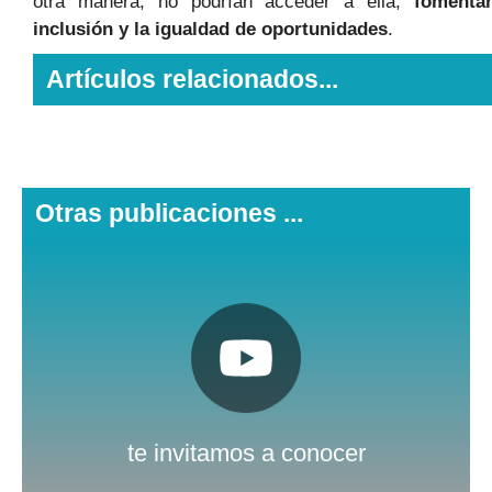
otra manera, no podrían acceder a ella,
fomentan
inclusión y la igualdad de oportunidades
.
Artículos relacionados...
Otras publicaciones ...
Pulsa aquí
Nuestro canal de Youtube
te invitamos a conocer