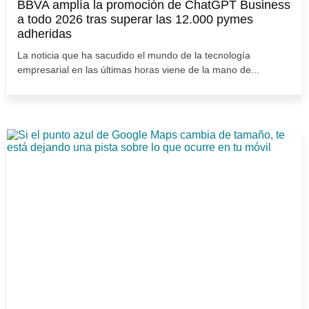
BBVA amplía la promoción de ChatGPT Business
a todo 2026 tras superar las 12.000 pymes
adheridas
La noticia que ha sacudido el mundo de la tecnología
empresarial en las últimas horas viene de la mano de...