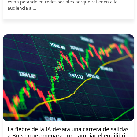
están petando en redes sociales porque retienen a la
audiencia al...
La fiebre de la IA desata una carrera de salidas
a Bolsa que amenaza con cambiar el equilibrio